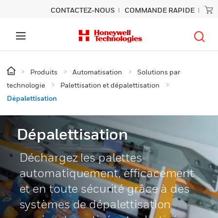
CONTACTEZ-NOUS
COMMANDE RAPIDE
Produits
Automatisation
Solutions par
technologie
Palettisation et dépalettisation
Dépalettisation
Dépalettisation
Déchargez les palettes
automatiquement, efficacement
et en toute sécurité grâce à des
systèmes de dépalettisation