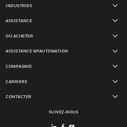
toggle view
INDUSTRIES
toggle view
ASSISTANCE
toggle view
OÙ ACHETER
toggle view
ASSISTANCE MYAUTOMATION
toggle view
COMPAGNIE
toggle view
CARRIÈRE
toggle view
CONTACTER
toggle view
SUIVEZ-NOUS