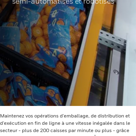
semi-automatisés et robotisés
Maintenez vos opérations d'emballage, de distribution et
d'exécution en fin de ligne à une vitesse inégalée dans le
secteur - plus de 200 caisses par minute ou plus - grâce