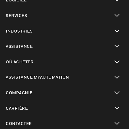
toggle view
SERVICES
toggle view
INDUSTRIES
toggle view
ASSISTANCE
toggle view
OÙ ACHETER
toggle view
ASSISTANCE MYAUTOMATION
toggle view
COMPAGNIE
toggle view
CARRIÈRE
toggle view
CONTACTER