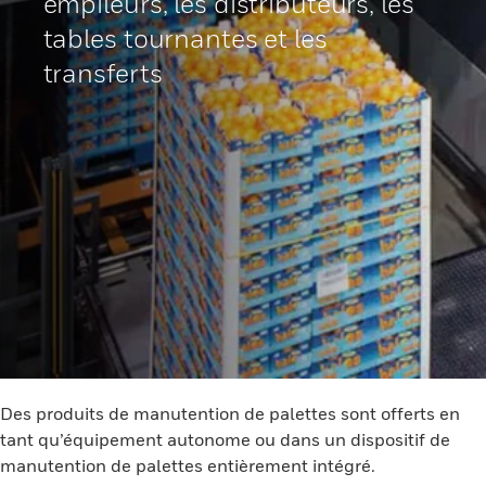
empileurs, les distributeurs, les
tables tournantes et les
transferts
Des produits de manutention de palettes sont offerts en
tant qu’équipement autonome ou dans un dispositif de
manutention de palettes entièrement intégré.