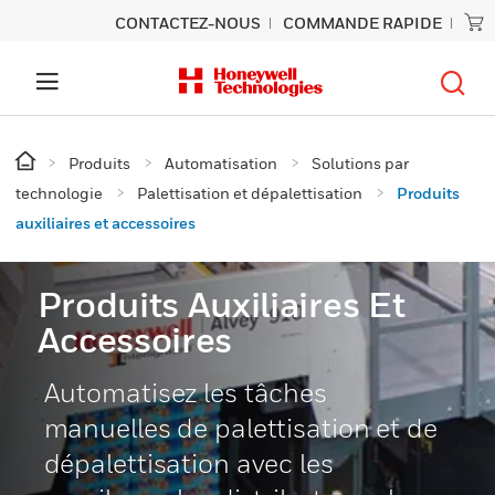
CONTACTEZ-NOUS
COMMANDE RAPIDE
Produits
Automatisation
Solutions par
technologie
Palettisation et dépalettisation
Produits
auxiliaires et accessoires
Produits Auxiliaires Et
Accessoires
Automatisez les tâches
manuelles de palettisation et de
dépalettisation avec les