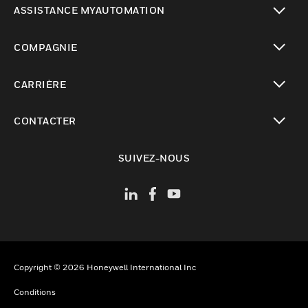
ASSISTANCE MYAUTOMATION
toggle view
COMPAGNIE
toggle view
CARRIÈRE
toggle view
CONTACTER
toggle view
SUIVEZ-NOUS
Copyright © 2026 Honeywell International Inc
Conditions