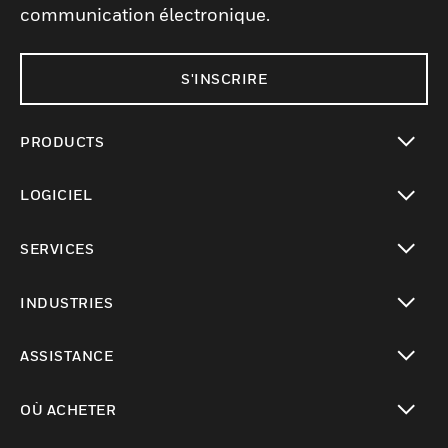
communication électronique.
S'INSCRIRE
PRODUCTS
toggle view
LOGICIEL
toggle view
SERVICES
toggle view
INDUSTRIES
toggle view
ASSISTANCE
toggle view
OÙ ACHETER
toggle view