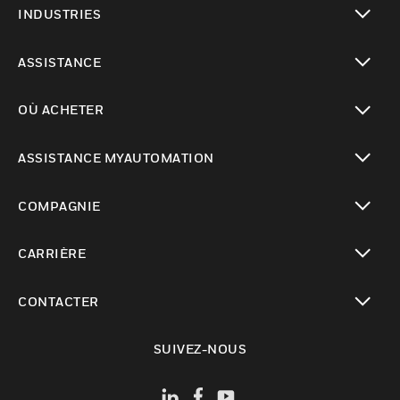
INDUSTRIES
toggle view
ASSISTANCE
toggle view
OÙ ACHETER
toggle view
ASSISTANCE MYAUTOMATION
toggle view
COMPAGNIE
toggle view
CARRIÈRE
toggle view
CONTACTER
toggle view
SUIVEZ-NOUS