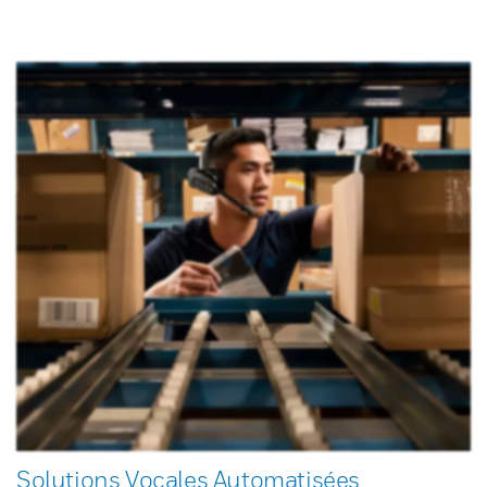
Solutions Vocales Automatisées