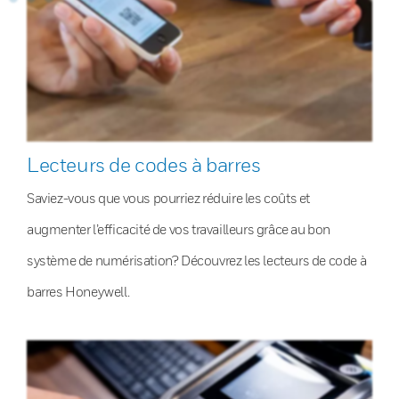
Lecteurs de codes à barres
Saviez-vous que vous pourriez réduire les coûts et
augmenter l’efficacité de vos travailleurs grâce au bon
système de numérisation? Découvrez les lecteurs de code à
barres Honeywell.