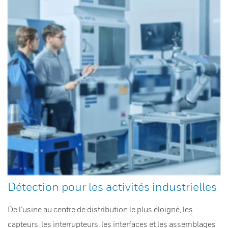
Détection pour les activités industrielles
De l’usine au centre de distribution le plus éloigné, les
capteurs, les interrupteurs, les interfaces et les assemblages