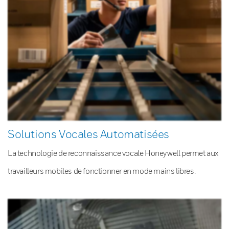
Solutions Vocales Automatisées
La technologie de reconnaissance vocale Honeywell permet aux
travailleurs mobiles de fonctionner en mode mains libres.