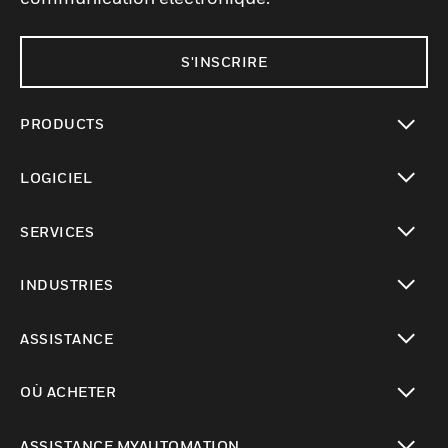
S'INSCRIRE
PRODUCTS
toggle view
LOGICIEL
toggle view
SERVICES
toggle view
INDUSTRIES
toggle view
ASSISTANCE
toggle view
OÙ ACHETER
toggle view
ASSISTANCE MYAUTOMATION