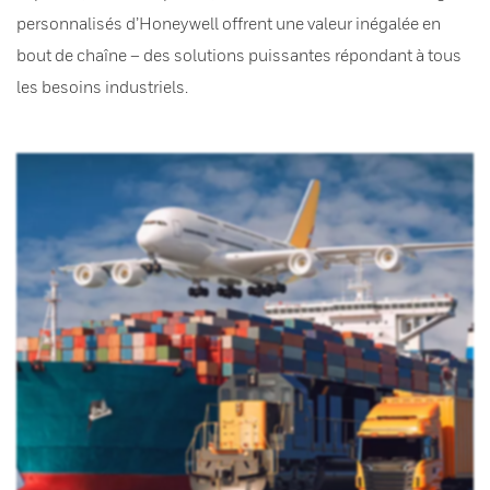
personnalisés d’Honeywell offrent une valeur inégalée en
bout de chaîne – des solutions puissantes répondant à tous
les besoins industriels.