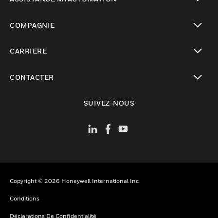
toggle view
COMPAGNIE
toggle view
CARRIÈRE
toggle view
CONTACTER
toggle view
SUIVEZ-NOUS
Copyright © 2026 Honeywell International Inc
Conditions
Déclarations De Confidentialité