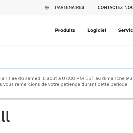
PARTENAIRES
CONTACTEZ-NO
Produits
Logiciel
Servi
lanifiée du samedi 8 août à 07:00 PM EST au dimanche 9 
vous remercions de votre patience durant cette période.
ll