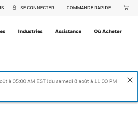
US
SE CONNECTER
COMMANDE RAPIDE
ces
Industries
Assistance
Où Acheter
août à 05:00 AM EST (du samedi 8 août à 11:00 PM