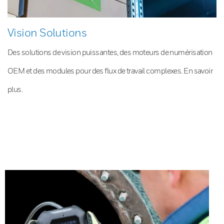
Vision Solutions
Des solutions de vision puissantes, des moteurs de numérisation
OEM et des modules pour des flux de travail complexes. En savoir
plus.