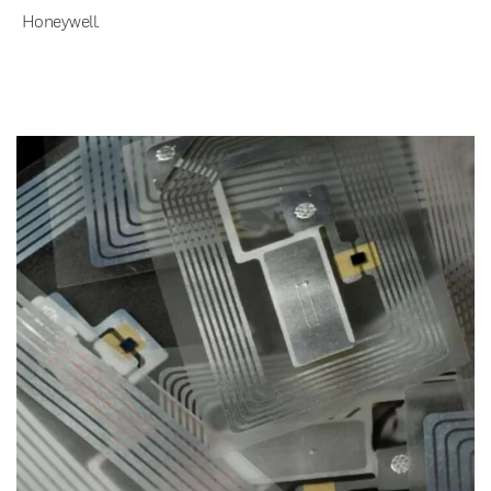
Honeywell.