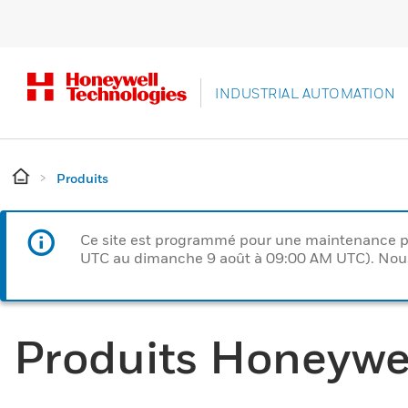
INDUSTRIAL AUTOMATION
Produits
Ce site est programmé pour une maintenance p
UTC au dimanche 9 août à 09:00 AM UTC). Nous 
Produits Honeywe