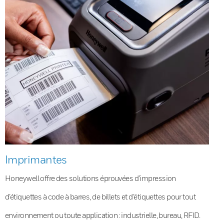
Imprimantes
Honeywell offre des solutions éprouvées d’impression
d’étiquettes à code à barres, de billets et d’étiquettes pour tout
environnement ou toute application : industrielle, bureau, RFID.