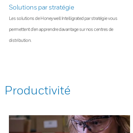
Solutions par stratégie
Les solutions de Honeywell Intelligrated par stratégie vous
permettent d’en apprendre davantage sur nos centres de
distribution.
Productivité