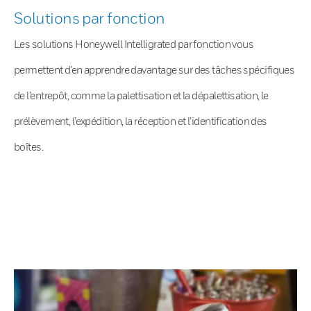
Solutions par fonction
Les solutions Honeywell Intelligrated par fonction vous
permettent d’en apprendre davantage sur des tâches spécifiques
de l’entrepôt, comme la palettisation et la dépalettisation, le
prélèvement, l’expédition, la réception et l’identification des
boîtes.