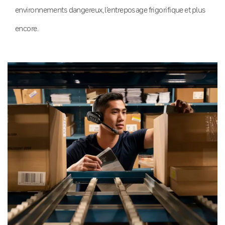
environnements dangereux, l’entreposage frigorifique et plus
encore.