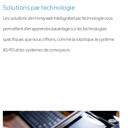
Solutions par technologie
Les solutions de Honeywell Intelligrated par technologie vous
permettent d’en apprendre davantage sur les technologies
spécifiques que nous offrons, comme la robotique, le système
AS/RS et les systèmes de convoyeurs.