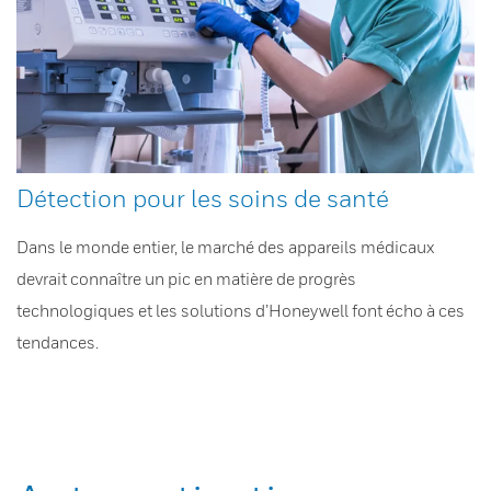
Détection pour les soins de santé
Dans le monde entier, le marché des appareils médicaux
devrait connaître un pic en matière de progrès
technologiques et les solutions d’Honeywell font écho à ces
tendances.