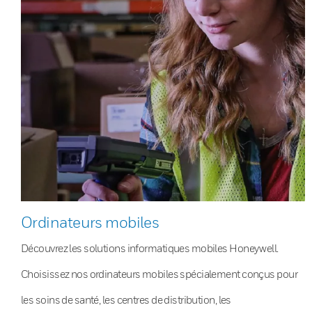
Ordinateurs mobiles
Découvrez les solutions informatiques mobiles Honeywell.
Choisissez nos ordinateurs mobiles spécialement conçus pour
les soins de santé, les centres de distribution, les