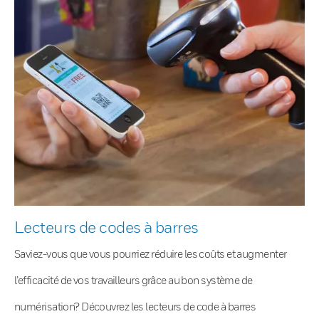
Lecteurs de codes à barres
Saviez-vous que vous pourriez réduire les coûts et augmenter
l’efficacité de vos travailleurs grâce au bon système de
numérisation? Découvrez les lecteurs de code à barres