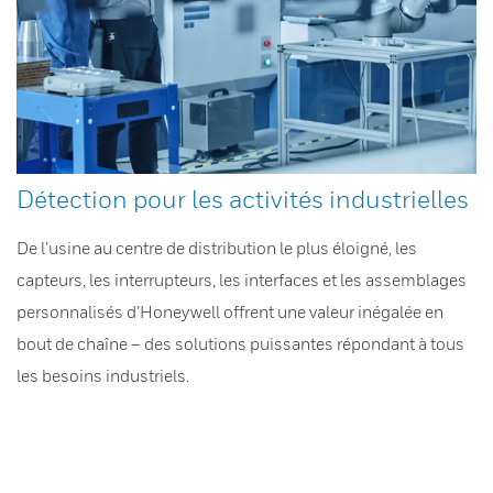
Détection pour les activités industrielles
De l’usine au centre de distribution le plus éloigné, les
capteurs, les interrupteurs, les interfaces et les assemblages
personnalisés d’Honeywell offrent une valeur inégalée en
bout de chaîne – des solutions puissantes répondant à tous
les besoins industriels.