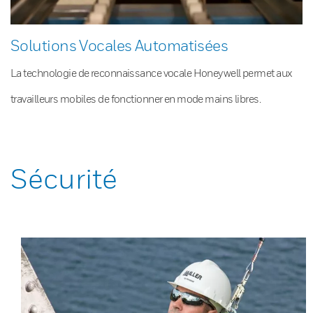
Solutions Vocales Automatisées
La technologie de reconnaissance vocale Honeywell permet aux
travailleurs mobiles de fonctionner en mode mains libres.
Sécurité