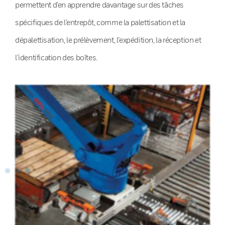
permettent d’en apprendre davantage sur des tâches
spécifiques de l’entrepôt, comme la palettisation et la
dépalettisation, le prélèvement, l’expédition, la réception et
l’identification des boîtes.