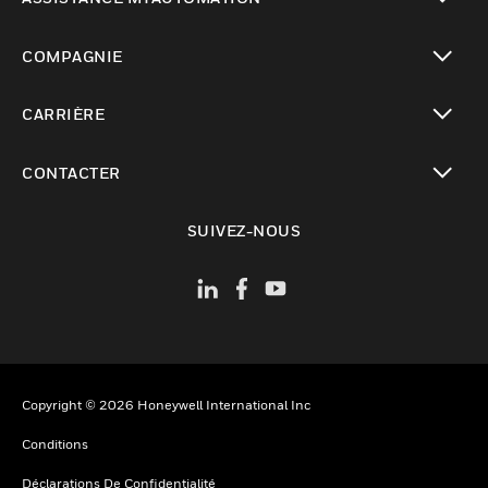
toggle view
COMPAGNIE
toggle view
CARRIÈRE
toggle view
CONTACTER
toggle view
SUIVEZ-NOUS
Copyright © 2026 Honeywell International Inc
Conditions
Déclarations De Confidentialité