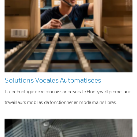
Solutions Vocales Automatisées
La technologie de reconnaissance vocale Honeywell permet aux
travailleurs mobiles de fonctionner en mode mains libres.