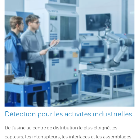
Détection pour les activités industrielles
De l’usine au centre de distribution le plus éloigné, les
capteurs, les interrupteurs, les interfaces et les assemblages