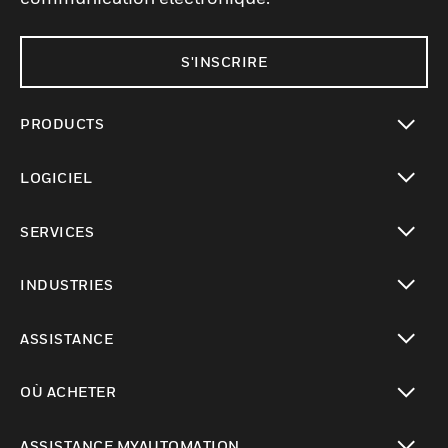
S'INSCRIRE
PRODUCTS
toggle view
LOGICIEL
toggle view
SERVICES
toggle view
INDUSTRIES
toggle view
ASSISTANCE
toggle view
OÙ ACHETER
toggle view
ASSISTANCE MYAUTOMATION