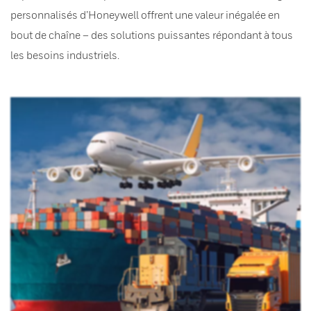
personnalisés d’Honeywell offrent une valeur inégalée en
bout de chaîne – des solutions puissantes répondant à tous
les besoins industriels.