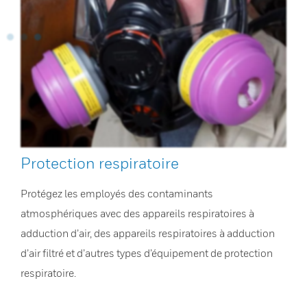
Protection respiratoire
Protégez les employés des contaminants
atmosphériques avec des appareils respiratoires à
adduction d’air, des appareils respiratoires à adduction
d’air filtré et d’autres types d’équipement de protection
respiratoire.