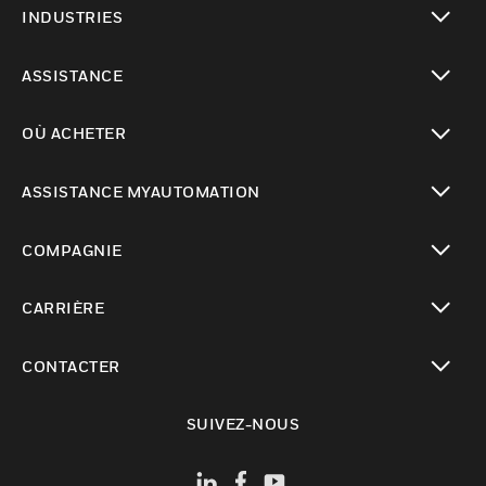
INDUSTRIES
toggle view
ASSISTANCE
toggle view
OÙ ACHETER
toggle view
ASSISTANCE MYAUTOMATION
toggle view
COMPAGNIE
toggle view
CARRIÈRE
toggle view
CONTACTER
toggle view
SUIVEZ-NOUS