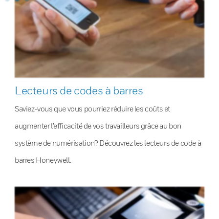
Lecteurs de codes à barres
Saviez-vous que vous pourriez réduire les coûts et
augmenter l’efficacité de vos travailleurs grâce au bon
système de numérisation? Découvrez les lecteurs de code à
barres Honeywell.