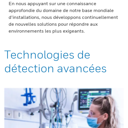
En nous appuyant sur une connaissance
approfondie du domaine de notre base mondiale
d’installations, nous développons continuellement
de nouvelles solutions pour répondre aux
environnements les plus exigeants.
Technologies de
détection avancées