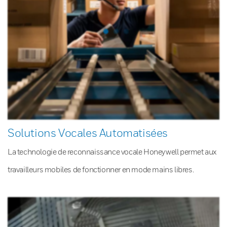
Solutions Vocales Automatisées
La technologie de reconnaissance vocale Honeywell permet aux
travailleurs mobiles de fonctionner en mode mains libres.