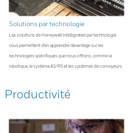
Solutions par technologie
Les solutions de Honeywell Intelligrated par technologie
vous permettent d’en apprendre davantage sur les
technologies spécifiques que nous offrons, comme la
robotique, le système AS/RS et les systèmes de convoyeurs.
Productivité