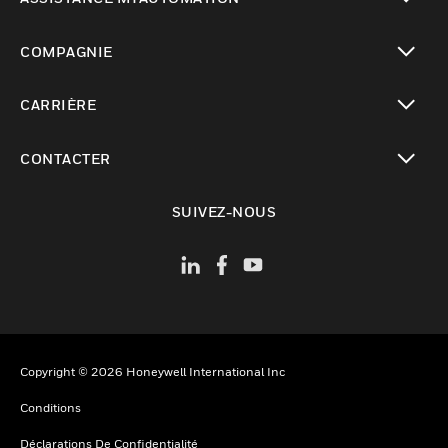
toggle view
COMPAGNIE
toggle view
CARRIÈRE
toggle view
CONTACTER
toggle view
SUIVEZ-NOUS
Copyright © 2026 Honeywell International Inc
Conditions
Déclarations De Confidentialité