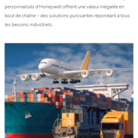
personnalisés d’Honeywell offrent une valeur inégalée en
bout de chaîne – des solutions puissantes répondant à tous
les besoins industriels.