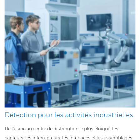
Détection pour les activités industrielles
De l’usine au centre de distribution le plus éloigné, les
capteurs, les interrupteurs, les interfaces et les assemblages