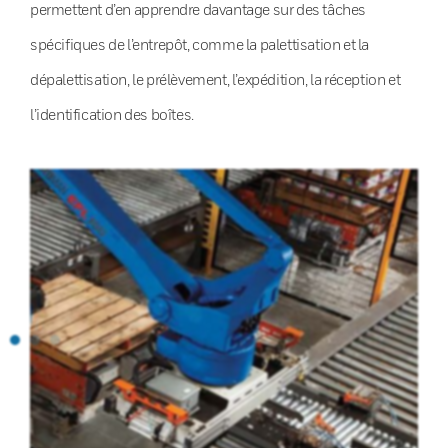
permettent d’en apprendre davantage sur des tâches
spécifiques de l’entrepôt, comme la palettisation et la
dépalettisation, le prélèvement, l’expédition, la réception et
l’identification des boîtes.