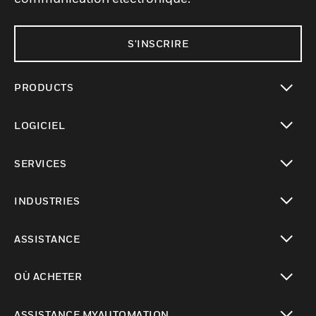
S'INSCRIRE
PRODUCTS
toggle view
LOGICIEL
toggle view
SERVICES
toggle view
INDUSTRIES
toggle view
ASSISTANCE
toggle view
OÙ ACHETER
toggle view
ASSISTANCE MYAUTOMATION