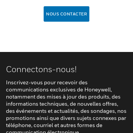
NOUS CONTACTER
Connectons-nous!
Inscrivez-vous pour recevoir des
communications exclusives de Honeywell,
notamment des mises à jour des produits, des
informations techniques, de nouvelles offres,
des événements et actualités, des sondages, nos
promotions ainsi que divers sujets connexes par
téléphone, courriel et autres formes de
communication électronique.