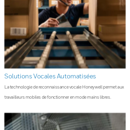
Solutions Vocales Automatisées
La technologie de reconnaissance vocale Honeywell permet aux
travailleurs mobiles de fonctionner en mode mains libres.