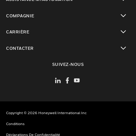
toggle view
COMPAGNIE
toggle view
CARRIÈRE
toggle view
CONTACTER
toggle view
SUIVEZ-NOUS
Copyright © 2026 Honeywell International Inc
Conditions
Déclarations De Confidentialité