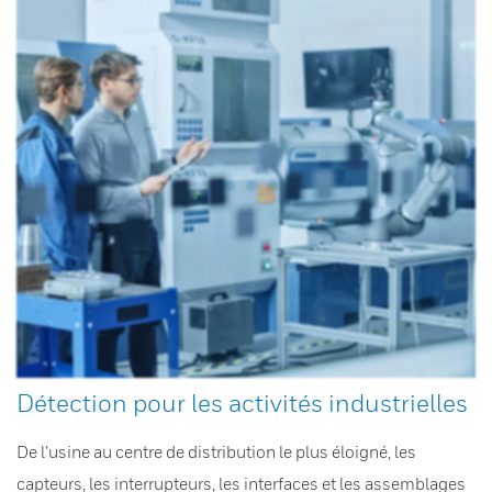
Détection pour les activités industrielles
De l’usine au centre de distribution le plus éloigné, les
capteurs, les interrupteurs, les interfaces et les assemblages