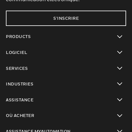
S'INSCRIRE
PRODUCTS
toggle view
LOGICIEL
toggle view
SERVICES
toggle view
INDUSTRIES
toggle view
ASSISTANCE
toggle view
OÙ ACHETER
toggle view
ASSISTANCE MYAUTOMATION