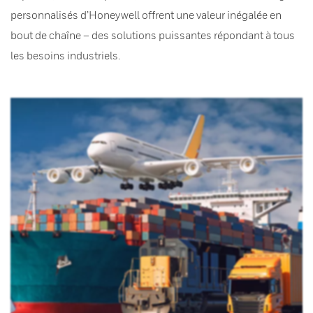
personnalisés d’Honeywell offrent une valeur inégalée en
bout de chaîne – des solutions puissantes répondant à tous
les besoins industriels.