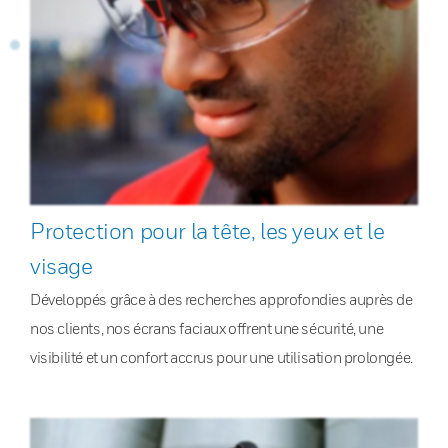
Protection pour la tête, les yeux et le
visage
Développés grâce à des recherches approfondies auprès de
nos clients, nos écrans faciaux offrent une sécurité, une
visibilité et un confort accrus pour une utilisation prolongée.