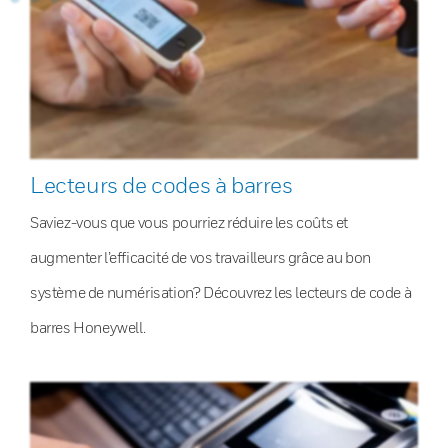
Lecteurs de codes à barres
Saviez-vous que vous pourriez réduire les coûts et
augmenter l’efficacité de vos travailleurs grâce au bon
système de numérisation? Découvrez les lecteurs de code à
barres Honeywell.