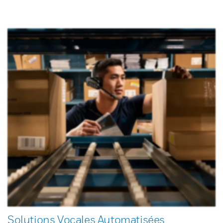
Solutions Vocales Automatisées