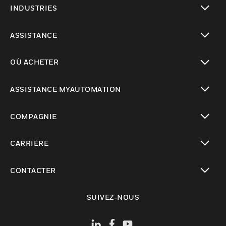
INDUSTRIES
toggle view
ASSISTANCE
toggle view
OÙ ACHETER
toggle view
ASSISTANCE MYAUTOMATION
toggle view
COMPAGNIE
toggle view
CARRIÈRE
toggle view
CONTACTER
toggle view
SUIVEZ-NOUS