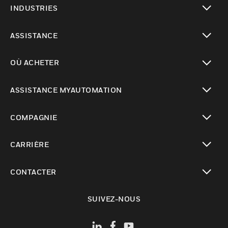
INDUSTRIES
toggle view
ASSISTANCE
toggle view
OÙ ACHETER
toggle view
ASSISTANCE MYAUTOMATION
toggle view
COMPAGNIE
toggle view
CARRIÈRE
toggle view
CONTACTER
toggle view
SUIVEZ-NOUS