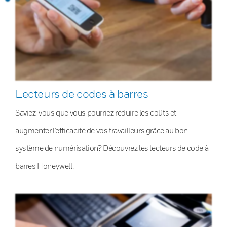
Lecteurs de codes à barres
Saviez-vous que vous pourriez réduire les coûts et
augmenter l’efficacité de vos travailleurs grâce au bon
système de numérisation? Découvrez les lecteurs de code à
barres Honeywell.