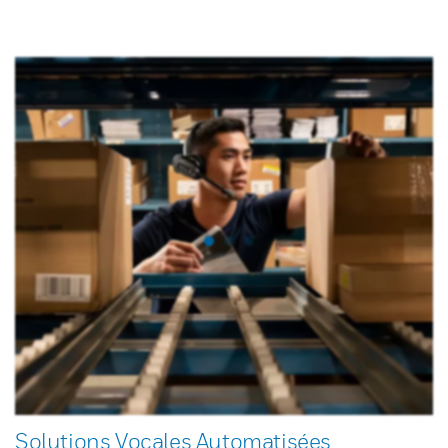
Solutions Vocales Automatisées