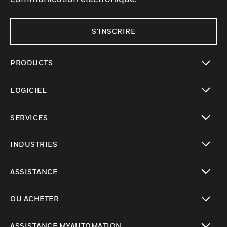
S'INSCRIRE
PRODUCTS
toggle view
LOGICIEL
toggle view
SERVICES
toggle view
INDUSTRIES
toggle view
ASSISTANCE
toggle view
OÙ ACHETER
toggle view
ASSISTANCE MYAUTOMATION