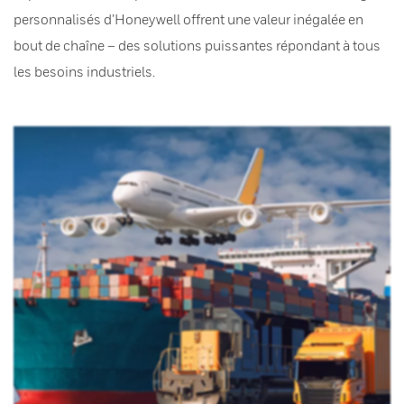
personnalisés d’Honeywell offrent une valeur inégalée en
bout de chaîne – des solutions puissantes répondant à tous
les besoins industriels.