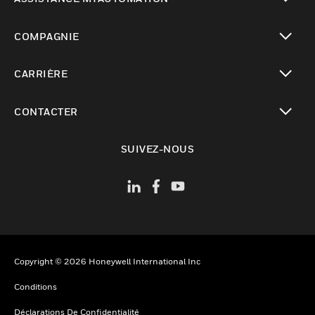
toggle view
COMPAGNIE
toggle view
CARRIÈRE
toggle view
CONTACTER
toggle view
SUIVEZ-NOUS
Copyright © 2026 Honeywell International Inc
Conditions
Déclarations De Confidentialité