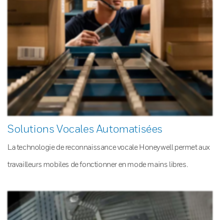
Solutions Vocales Automatisées
La technologie de reconnaissance vocale Honeywell permet aux
travailleurs mobiles de fonctionner en mode mains libres.