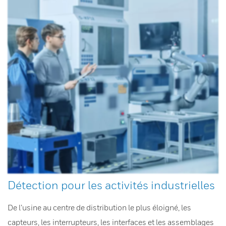
Détection pour les activités industrielles
De l’usine au centre de distribution le plus éloigné, les
capteurs, les interrupteurs, les interfaces et les assemblages