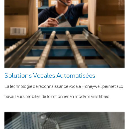
Solutions Vocales Automatisées
La technologie de reconnaissance vocale Honeywell permet aux
travailleurs mobiles de fonctionner en mode mains libres.