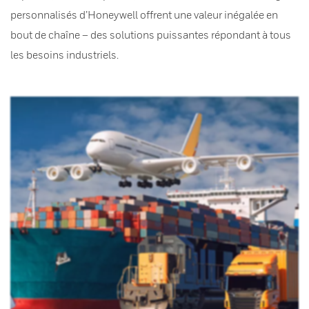
personnalisés d’Honeywell offrent une valeur inégalée en
bout de chaîne – des solutions puissantes répondant à tous
les besoins industriels.