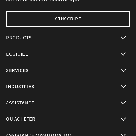
S'INSCRIRE
PRODUCTS
toggle view
LOGICIEL
toggle view
SERVICES
toggle view
INDUSTRIES
toggle view
ASSISTANCE
toggle view
OÙ ACHETER
toggle view
ASSISTANCE MYAUTOMATION