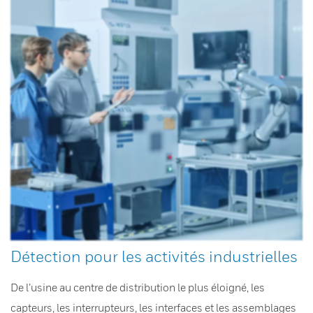
Détection pour les activités industrielles
De l’usine au centre de distribution le plus éloigné, les
capteurs, les interrupteurs, les interfaces et les assemblages