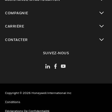
toggle view
COMPAGNIE
toggle view
CARRIÈRE
toggle view
CONTACTER
toggle view
SUIVEZ-NOUS
Copyright © 2026 Honeywell International Inc
Conditions
Déclarations De Confidentialité