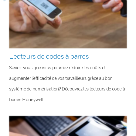
Lecteurs de codes à barres
Saviez-vous que vous pourriez réduire les coûts et
augmenter l’efficacité de vos travailleurs grâce au bon
système de numérisation? Découvrez les lecteurs de code à
barres Honeywell.