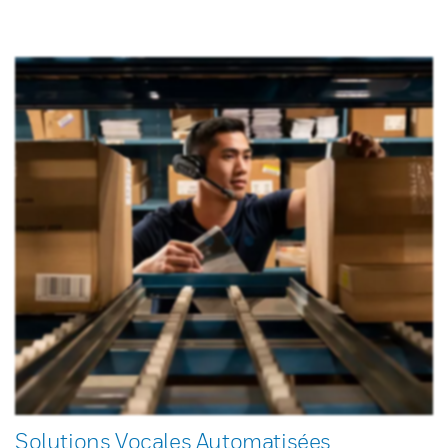
Solutions Vocales Automatisées