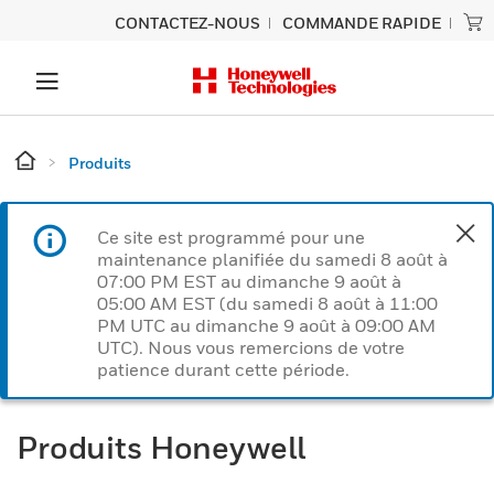
CONTACTEZ-NOUS
COMMANDE RAPIDE
Produits
Ce site est programmé pour une
maintenance planifiée du samedi 8 août à
07:00 PM EST au dimanche 9 août à
05:00 AM EST (du samedi 8 août à 11:00
PM UTC au dimanche 9 août à 09:00 AM
UTC). Nous vous remercions de votre
patience durant cette période.
Produits Honeywell