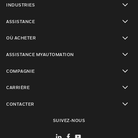
INDUSTRIES
toggle view
ASSISTANCE
toggle view
OÙ ACHETER
toggle view
ASSISTANCE MYAUTOMATION
toggle view
COMPAGNIE
toggle view
CARRIÈRE
toggle view
CONTACTER
toggle view
SUIVEZ-NOUS