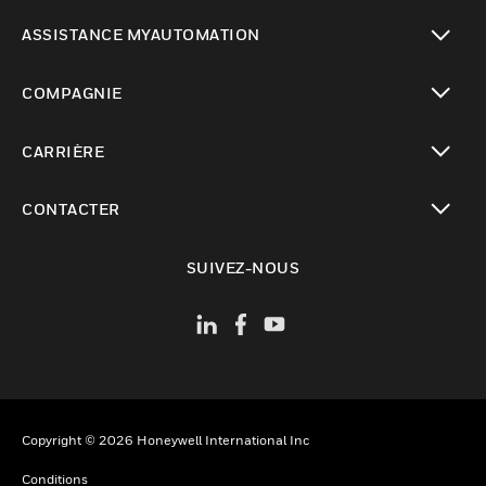
toggle view
ASSISTANCE MYAUTOMATION
toggle view
COMPAGNIE
toggle view
CARRIÈRE
toggle view
CONTACTER
toggle view
SUIVEZ-NOUS
Copyright © 2026 Honeywell International Inc
Conditions