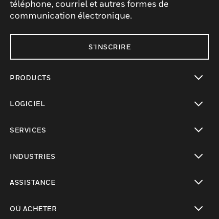
téléphone, courriel et autres formes de
communication électronique.
S'INSCRIRE
PRODUCTS
toggle view
LOGICIEL
toggle view
SERVICES
toggle view
INDUSTRIES
toggle view
ASSISTANCE
toggle view
OÙ ACHETER