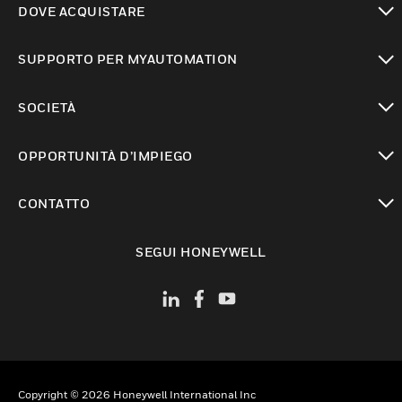
DOVE ACQUISTARE
toggle view
SUPPORTO PER MYAUTOMATION
toggle view
SOCIETÀ
toggle view
OPPORTUNITÀ D’IMPIEGO
toggle view
CONTATTO
toggle view
SEGUI HONEYWELL
Copyright © 2026 Honeywell International Inc