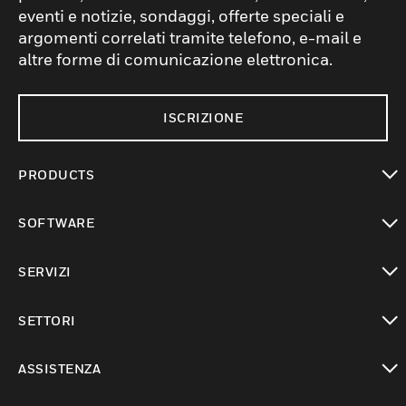
eventi e notizie, sondaggi, offerte speciali e
argomenti correlati tramite telefono, e-mail e
altre forme di comunicazione elettronica.
ISCRIZIONE
PRODUCTS
toggle view
SOFTWARE
toggle view
SERVIZI
toggle view
SETTORI
toggle view
ASSISTENZA
toggle view