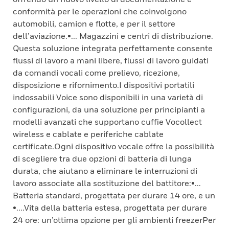
conformità per le operazioni che coinvolgono
automobili, camion e flotte, e per il settore
dell’aviazione.•... Magazzini e centri di distribuzione.
Questa soluzione integrata perfettamente consente
flussi di lavoro a mani libere, flussi di lavoro guidati
da comandi vocali come prelievo, ricezione,
disposizione e rifornimento.I dispositivi portatili
indossabili Voice sono disponibili in una varietà di
configurazioni, da una soluzione per principianti a
modelli avanzati che supportano cuffie Vocollect
wireless e cablate e periferiche cablate
certificate.Ogni dispositivo vocale offre la possibilità
di scegliere tra due opzioni di batteria di lunga
durata, che aiutano a eliminare le interruzioni di
lavoro associate alla sostituzione del battitore:•...
Batteria standard, progettata per durare 14 ore, e un
•....Vita della batteria estesa, progettata per durare
24 ore: un’ottima opzione per gli ambienti freezerPer