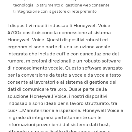
tecnologia; lo strumento di gestione web consente
l’integrazione con il gestore di rete preferito
I dispositivi mobili indossabili Honeywell Voice
A700x costituiscono la connessione al sistema
Honeywell Voice. Questi dispositivi robusti ed
ergonomici sono parte di una soluzione vocale
integrata che include cuffie con cancellazione del
rumore, microfoni direzionali e un robusto software
di riconoscimento vocale. Questo software avanzato
per la conversione da testo a voce e da voce a testo
consente ai lavoratori e al sistema di gestione dei
dati di comunicare tra loro. Quale parte della
soluzione Honeywell Voice, i nostri dispositivi
indossabili sono ideali per il lavoro strutturato, tra
cui:•....Manutenzione e ispezione. Honeywell Voice è
in grado di integrarsi perfettamente con le
informazioni provenienti dal sistema dati host,
offrendo un nuovo livello di documentazione e