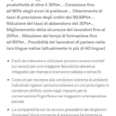
produttività di oltre il 30%•.... Correzione fino
all’80% degli errori di prelievo•.... Ottenimento di
tassi di precisione degli ordini del 99,99%•....
Riduzione dei tassi di abbandono del 30%•...
Miglioramento della sicurezza dei lavoratori fino al
20%•... Riduzione dei tempi di formazione fino
all’85%•... Possibilità dei lavoratori di parlare nelle
loro lingue native (attualmente in più di 40 lingue)
Facili da indossare e utilizzare; possono essere montati
sul veicolo per una maggiore flessibilità operativa;
integrabili per stampa e scansione cablata o senza fili
Costruiti per resistere alle condizioni estreme di ambienti
industriali rigorosi; possono tollerare un uso prolungato in
condizioni difficili, come negli impianti per la
conservazione frigorifera e nei magazzini a temperature
elevate
La compatibilità con le versioni precedenti dei dispositivi
Honeywell Voice consente di aggiornare facilmente la