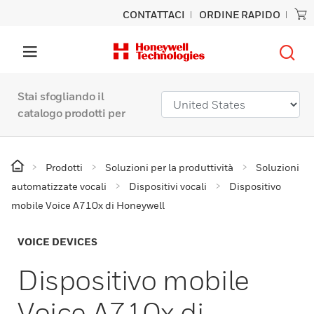
CONTATTACI
ORDINE RAPIDO
Stai sfogliando il
catalogo prodotti per
Prodotti
Soluzioni per la produttività
Soluzioni
automatizzate vocali
Dispositivi vocali
Dispositivo
mobile Voice A710x di Honeywell
VOICE DEVICES
Dispositivo mobile
Voice A710x di