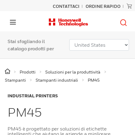
CONTATTACI
ORDINE RAPIDO
Stai sfogliando il
catalogo prodotti per
Prodotti
Soluzioni per la produttività
Stampanti
Stampanti industriali
PM45
INDUSTRIAL PRINTERS
PM45
PM45 è progettato per soluzioni di etichette
intelligenti che aiutano le aziende a migliorare