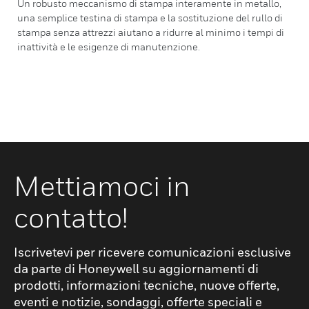
Un robusto meccanismo di stampa interamente in metallo,
una semplice testina di stampa e la sostituzione del rullo di
stampa senza attrezzi aiutano a ridurre al minimo i tempi di
inattività e le esigenze di manutenzione.
Mettiamoci in
contatto!
Iscrivetevi per ricevere comunicazioni esclusive
da parte di Honeywell su aggiornamenti di
prodotti, informazioni tecniche, nuove offerte,
eventi e notizie, sondaggi, offerte speciali e