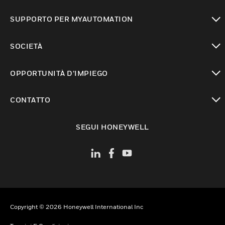
toggle view
SUPPORTO PER MYAUTOMATION
toggle view
SOCIETÀ
toggle view
OPPORTUNITÀ D’IMPIEGO
toggle view
CONTATTO
toggle view
SEGUI HONEYWELL
Copyright © 2026 Honeywell International Inc