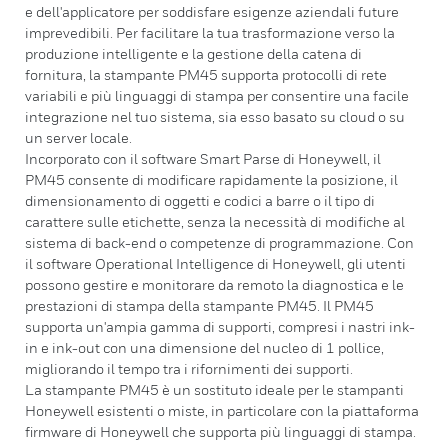
e dell'applicatore per soddisfare esigenze aziendali future
imprevedibili. Per facilitare la tua trasformazione verso la
produzione intelligente e la gestione della catena di
fornitura, la stampante PM45 supporta protocolli di rete
variabili e più linguaggi di stampa per consentire una facile
integrazione nel tuo sistema, sia esso basato su cloud o su
un server locale.
Incorporato con il software Smart Parse di Honeywell, il
PM45 consente di modificare rapidamente la posizione, il
dimensionamento di oggetti e codici a barre o il tipo di
carattere sulle etichette, senza la necessità di modifiche al
sistema di back-end o competenze di programmazione. Con
il software Operational Intelligence di Honeywell, gli utenti
possono gestire e monitorare da remoto la diagnostica e le
prestazioni di stampa della stampante PM45. Il PM45
supporta un'ampia gamma di supporti, compresi i nastri ink-
in e ink-out con una dimensione del nucleo di 1 pollice,
migliorando il tempo tra i rifornimenti dei supporti.
La stampante PM45 è un sostituto ideale per le stampanti
Honeywell esistenti o miste, in particolare con la piattaforma
firmware di Honeywell che supporta più linguaggi di stampa.