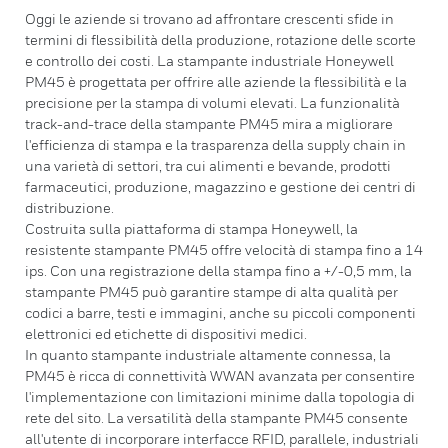
Oggi le aziende si trovano ad affrontare crescenti sfide in
termini di flessibilità della produzione, rotazione delle scorte
e controllo dei costi. La stampante industriale Honeywell
PM45 è progettata per offrire alle aziende la flessibilità e la
precisione per la stampa di volumi elevati. La funzionalità
track-and-trace della stampante PM45 mira a migliorare
l'efficienza di stampa e la trasparenza della supply chain in
una varietà di settori, tra cui alimenti e bevande, prodotti
farmaceutici, produzione, magazzino e gestione dei centri di
distribuzione.
Costruita sulla piattaforma di stampa Honeywell, la
resistente stampante PM45 offre velocità di stampa fino a 14
ips. Con una registrazione della stampa fino a +/-0,5 mm, la
stampante PM45 può garantire stampe di alta qualità per
codici a barre, testi e immagini, anche su piccoli componenti
elettronici ed etichette di dispositivi medici.
In quanto stampante industriale altamente connessa, la
PM45 è ricca di connettività WWAN avanzata per consentire
l'implementazione con limitazioni minime dalla topologia di
rete del sito. La versatilità della stampante PM45 consente
all'utente di incorporare interfacce RFID, parallele, industriali