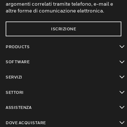
argomenti correlati tramite telefono, e-mail e
altre forme di comunicazione elettronica.
ISCRIZIONE
PRODUCTS
toggle view
SOFTWARE
toggle view
SERVIZI
toggle view
SETTORI
toggle view
ASSISTENZA
toggle view
DOVE ACQUISTARE