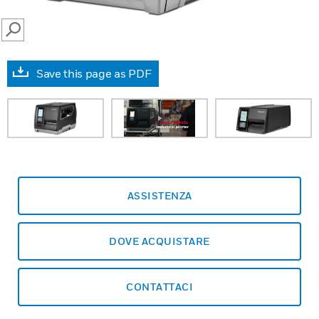
SEARCH
Save this page as PDF
ASSISTENZA
DOVE ACQUISTARE
CONTATTACI