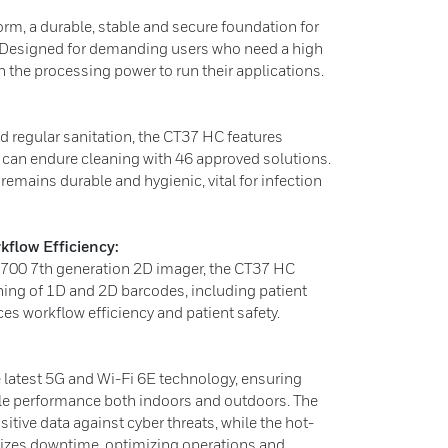
orm, a durable, stable and secure foundation for
s. Designed for demanding users who need a high
the processing power to run their applications.
d regular sanitation, the CT37 HC features
 can endure cleaning with 46 approved solutions.
remains durable and hygienic, vital for infection
kflow Efficiency:
700 7th generation 2D imager, the CT37 HC
ing of 1D and 2D barcodes, including patient
es workflow efficiency and patient safety.
 latest 5G and Wi-Fi 6E technology, ensuring
ble performance both indoors and outdoors. The
itive data against cyber threats, while the hot-
izes downtime, optimizing operations and