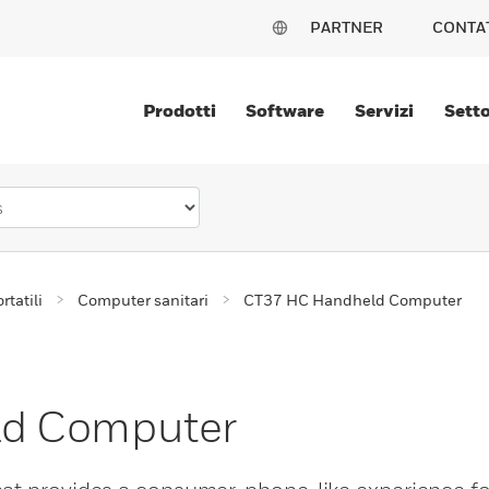
PARTNER
CONTA
Prodotti
Software
Servizi
Setto
tatili
Computer sanitari
CT37 HC Handheld Computer
d Computer