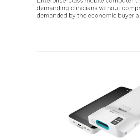
Enterprise-class mobile computer t
demanding clinicians without compromi
demanded by the economic buyer an