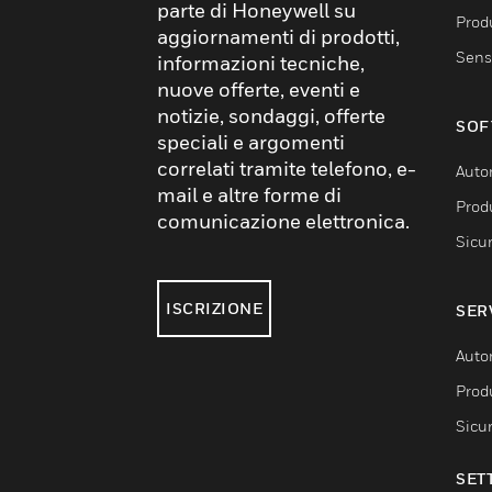
parte di Honeywell su
Produ
aggiornamenti di prodotti,
Sens
informazioni tecniche,
nuove offerte, eventi e
notizie, sondaggi, offerte
SOF
speciali e argomenti
correlati tramite telefono, e-
Auto
mail e altre forme di
Produ
comunicazione elettronica.
Sicu
ISCRIZIONE
SER
Auto
Produ
Sicu
SET