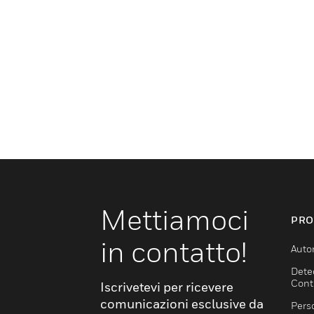
Mettiamoci
PRO
in contatto!
Auto
Dete
Cont
Iscrivetevi per ricevere
comunicazioni esclusive da
Pers