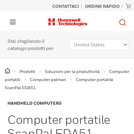
CONTATTACI
ORDINE RAPIDO
Stai sfogliando il
catalogo prodotti per
Prodotti
Soluzioni per la produttività
Computer
portatili
Computer palmari
Computer portatile
ScanPal EDA51
HANDHELD COMPUTERS
Computer portatile
ScanPal EDA51