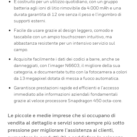
È costruito per un utilizzo quotidiano, con un gruppo
batteria agli ioni di litio rimovibile da 4.000 mAh e una
durata garantita di 12 ore senza il peso e l’ingombro di
supporti esterni.
Facile da usare grazie al design leggero, comodo e
tascabile con un ampio touchscreen intuitivo, ma
abbastanza resistente per un intensivo servizio sul
campo.
Acquisite facilmente i dati dei codici a barre, anche se
danneggiati, con l’imager N6603, il migliore della sua
categoria, e documentate tutto con la fotocamera a colori
da 13 megapixel dotata di messa a fuoco automatica.
Garantisce prestazioni rapide ed efficienti e l’accesso
immediato alle informazioni aziendali fondamentali
grazie al veloce processore Snapdragon 450 octa-core.
Le piccole e medie imprese che si occupano di
vendita al dettaglio e servizi sono sempre più sotto
pressione per migliorare l’assistenza ai clienti,