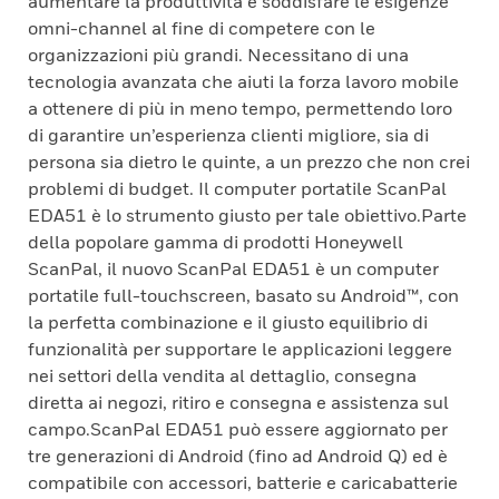
aumentare la produttività e soddisfare le esigenze
omni-channel al fine di competere con le
organizzazioni più grandi. Necessitano di una
tecnologia avanzata che aiuti la forza lavoro mobile
a ottenere di più in meno tempo, permettendo loro
di garantire un’esperienza clienti migliore, sia di
persona sia dietro le quinte, a un prezzo che non crei
problemi di budget. Il computer portatile ScanPal
EDA51 è lo strumento giusto per tale obiettivo.Parte
della popolare gamma di prodotti Honeywell
ScanPal, il nuovo ScanPal EDA51 è un computer
portatile full-touchscreen, basato su Android™, con
la perfetta combinazione e il giusto equilibrio di
funzionalità per supportare le applicazioni leggere
nei settori della vendita al dettaglio, consegna
diretta ai negozi, ritiro e consegna e assistenza sul
campo.ScanPal EDA51 può essere aggiornato per
tre generazioni di Android (fino ad Android Q) ed è
compatibile con accessori, batterie e caricabatterie