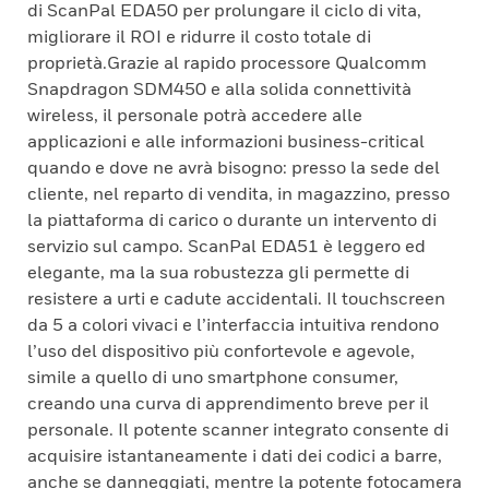
di ScanPal EDA50 per prolungare il ciclo di vita,
migliorare il ROI e ridurre il costo totale di
proprietà.Grazie al rapido processore Qualcomm
Snapdragon SDM450 e alla solida connettività
wireless, il personale potrà accedere alle
applicazioni e alle informazioni business-critical
quando e dove ne avrà bisogno: presso la sede del
cliente, nel reparto di vendita, in magazzino, presso
la piattaforma di carico o durante un intervento di
servizio sul campo. ScanPal EDA51 è leggero ed
elegante, ma la sua robustezza gli permette di
resistere a urti e cadute accidentali. Il touchscreen
da 5 a colori vivaci e l’interfaccia intuitiva rendono
l’uso del dispositivo più confortevole e agevole,
simile a quello di uno smartphone consumer,
creando una curva di apprendimento breve per il
personale. Il potente scanner integrato consente di
acquisire istantaneamente i dati dei codici a barre,
anche se danneggiati, mentre la potente fotocamera