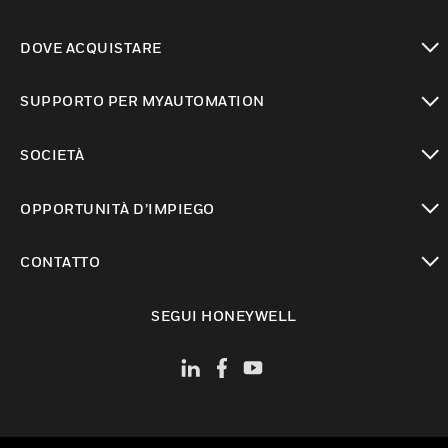
toggle view
DOVE ACQUISTARE
toggle view
SUPPORTO PER MYAUTOMATION
toggle view
SOCIETÀ
toggle view
OPPORTUNITÀ D’IMPIEGO
toggle view
CONTATTO
toggle view
SEGUI HONEYWELL