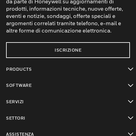
da parte di Honeywell su aggiornamenti di
prodotti, informazioni tecniche, nuove offerte,
eventi e notizie, sondaggi, offerte speciali e
argomenti correlati tramite telefono, e-mail e
altre forme di comunicazione elettronica.
ISCRIZIONE
PRODUCTS
toggle view
SOFTWARE
toggle view
SERVIZI
toggle view
SETTORI
toggle view
ASSISTENZA