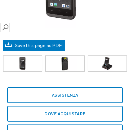
SEARCH
Save this page as PDF
prev
ASSISTENZA
DOVE ACQUISTARE