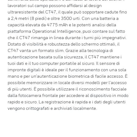
lavoratori sul campo possono affidarsi al design
ultraresistente del CT47, il quale può sopportare cadute fino
a 2,4 metri (8 piedi) e oltre 3500 urti. Con una batteria a
capacità elevata da 4775 mAh e le potenti analisi della
piattaforma Operational Intelligence, puoi contare sul fatto
che il CT47 rimanga in linea durante i turni più impegnativi.
Dotato di visibilità e robustezza dello schermo ottimali, il
CT47 vanta un formato slim. Grazie alla tecnologia di
autenticazione basata sulla sicurezza, il CT47 mantiene i
tuoi dati e il tuo computer portatile al sicuro. Il sensore di
impronte digitali è ideale per il funzionamento con una sola
mano e per un’autenticazione biometrica di facile accesso. È
possibile memorizzare in locale diversi modelli per l’accesso
di più utenti. È possibile utilizzare il riconoscimento facciale
dalla fotocamera frontale per accedere al dispositivo in modo
rapido e sicuro. La registrazione è rapida e i dati degli utenti
vengono crittografati e archiviati localmente.