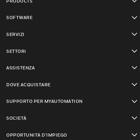
PRODUCTS
toggle view
SOFTWARE
toggle view
SERVIZI
toggle view
SETTORI
toggle view
ASSISTENZA
toggle view
DOVE ACQUISTARE
toggle view
SUPPORTO PER MYAUTOMATION
toggle view
SOCIETÀ
toggle view
OPPORTUNITÀ D’IMPIEGO