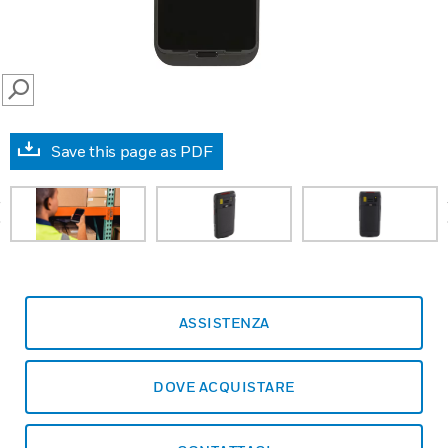
SEARCH
Save this page as PDF
prev
ASSISTENZA
DOVE ACQUISTARE