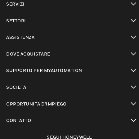
SERVIZI
toggle view
SETTORI
toggle view
ASSISTENZA
toggle view
DOVE ACQUISTARE
toggle view
SUPPORTO PER MYAUTOMATION
toggle view
SOCIETÀ
toggle view
OPPORTUNITÀ D’IMPIEGO
toggle view
CONTATTO
toggle view
SEGUI HONEYWELL