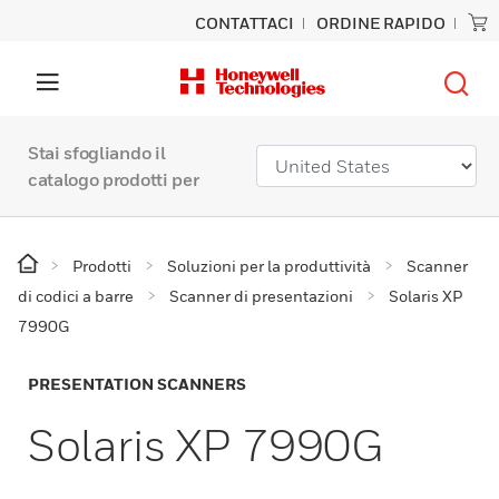
CONTATTACI
ORDINE RAPIDO
Stai sfogliando il
catalogo prodotti per
Prodotti
Soluzioni per la produttività
Scanner
di codici a barre
Scanner di presentazioni
Solaris XP
7990G
PRESENTATION SCANNERS
Solaris XP 7990G