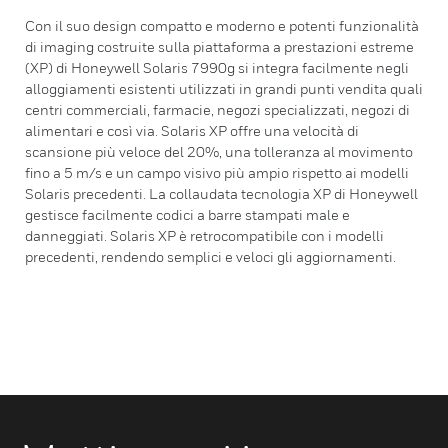
Con il suo design compatto e moderno e potenti funzionalità
di imaging costruite sulla piattaforma a prestazioni estreme
(XP) di Honeywell Solaris 7990g si integra facilmente negli
alloggiamenti esistenti utilizzati in grandi punti vendita quali
centri commerciali, farmacie, negozi specializzati, negozi di
alimentari e così via. Solaris XP offre una velocità di
scansione più veloce del 20%, una tolleranza al movimento
fino a 5 m/s e un campo visivo più ampio rispetto ai modelli
Solaris precedenti. La collaudata tecnologia XP di Honeywell
gestisce facilmente codici a barre stampati male e
danneggiati. Solaris XP è retrocompatibile con i modelli
precedenti, rendendo semplici e veloci gli aggiornamenti.