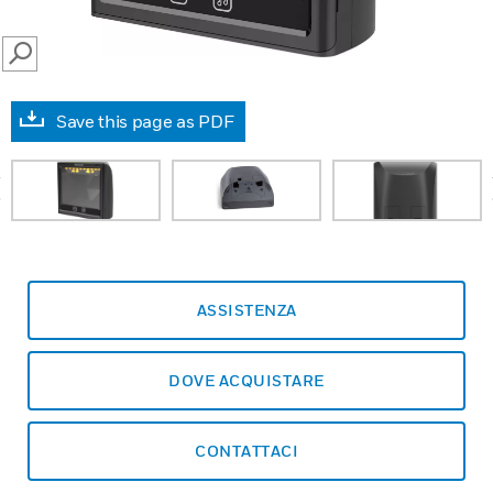
SEARCH
Save this page as PDF
prev
ASSISTENZA
DOVE ACQUISTARE
CONTATTACI