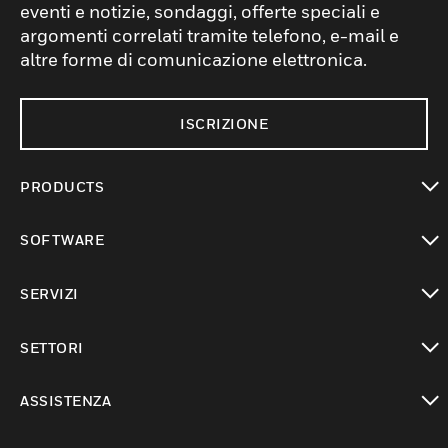
eventi e notizie, sondaggi, offerte speciali e
argomenti correlati tramite telefono, e-mail e
altre forme di comunicazione elettronica.
ISCRIZIONE
PRODUCTS
toggle view
SOFTWARE
toggle view
SERVIZI
toggle view
SETTORI
toggle view
ASSISTENZA
toggle view