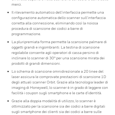
merci.
Il rilevamento automatico dell’interfaccia permette una
configurazione automatica dello scanner sull’interfaccia
corretta alla connessione, eliminando così la noiosa
procedura di scansione dei codici a barre di
programmazione.
La pluripremiata forma permette la scansione palmare di
oggetti grandi e ingombranti. La testina di scansione
regolabile consente agli operatori di cassa persino di
inclinare lo scanner di 30° per una scansione mirata dei
prodotti di grandi dimensioni.
Lo schema di scansione omnidirezionale a 20 linee del
laser assicura le comprovate prestazioni di scansione 1D
degli attuali scanner Orbit. Grazie alla tecnologia leader di
imaging di Honeywell, lo scanner è in grado di leggere con
facilità i coupon sugli smartphone e le carte d’identità.
Grazie alla doppia modalità di utilizzo, lo scanner è
ottimizzato per la scansione sia dei codici a barre digitali
sugli smartphone dei clienti sia dei codici a barre sulle