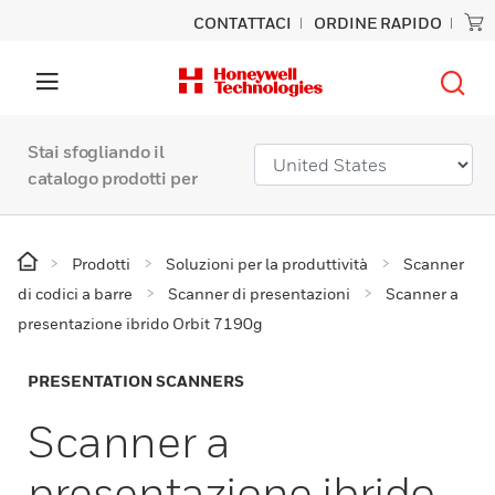
CONTATTACI
ORDINE RAPIDO
Stai sfogliando il
catalogo prodotti per
Prodotti
Soluzioni per la produttività
Scanner
di codici a barre
Scanner di presentazioni
Scanner a
presentazione ibrido Orbit 7190g
PRESENTATION SCANNERS
Scanner a
presentazione ibrido