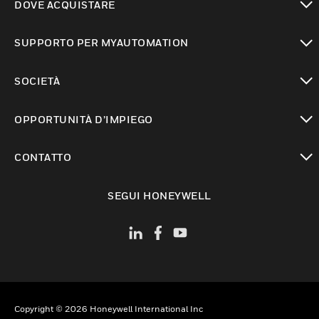
DOVE ACQUISTARE
toggle view
SUPPORTO PER MYAUTOMATION
toggle view
SOCIETÀ
toggle view
OPPORTUNITÀ D’IMPIEGO
toggle view
CONTATTO
toggle view
SEGUI HONEYWELL
Copyright © 2026 Honeywell International Inc