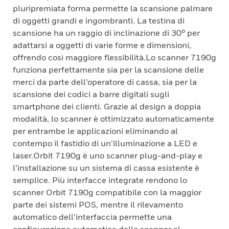
pluripremiata forma permette la scansione palmare
di oggetti grandi e ingombranti. La testina di
scansione ha un raggio di inclinazione di 30° per
adattarsi a oggetti di varie forme e dimensioni,
offrendo così maggiore flessibilità.Lo scanner 7190g
funziona perfettamente sia per la scansione delle
merci da parte dell’operatore di cassa, sia per la
scansione dei codici a barre digitali sugli
smartphone dei clienti. Grazie al design a doppia
modalità, lo scanner è ottimizzato automaticamente
per entrambe le applicazioni eliminando al
contempo il fastidio di un’illuminazione a LED e
laser.Orbit 7190g è uno scanner plug-and-play e
l’installazione su un sistema di cassa esistente è
semplice. Più interfacce integrate rendono lo
scanner Orbit 7190g compatibile con la maggior
parte dei sistemi POS, mentre il rilevamento
automatico dell’interfaccia permette una