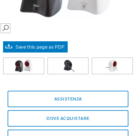
SEARCH
Save this page as PDF
prev
ASSISTENZA
DOVE ACQUISTARE