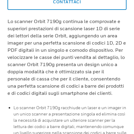
CONTATTACI
Lo scanner Orbit 7190g continua le comprovate e
superiori prestazioni di scansione laser 1D di serie
dei lettori della serie Orbit, aggiungendo un area
imager per una perfetta scansione di codici 1D, 2D e
PDF digitali in un singolo e comodo dispositivo. Per
velocizzare le casse dei punti vendita al dettaglio, lo
scanner Orbit 7190g presenta un design unico a
doppia modalità che è ottimizzato sia per il
personale di cassa che per il cliente, consentendo
una perfetta scansione di codici a barre dei prodotti
e di codici digitali sugli smartphone dei clienti.
Lo scanner Orbit 7190g racchiude un laser e un imager in
un unico scanner a presentazione singola ed elimina così
la necessità di acquistare un ulteriore scanner per la
lettura dei codici a barre digitali, mantenendo comunque
un livello superiore nella scansione dei codici a barre sulle