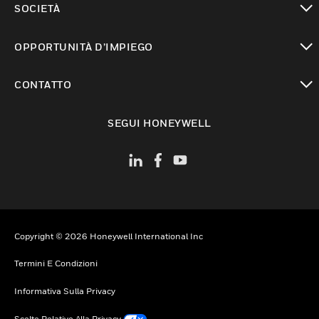
SOCIETÀ
toggle view
OPPORTUNITÀ D’IMPIEGO
toggle view
CONTATTO
toggle view
SEGUI HONEYWELL
Copyright © 2026 Honeywell International Inc
Termini E Condizioni
Informativa Sulla Privacy
Scelte Relative Alla Privacy