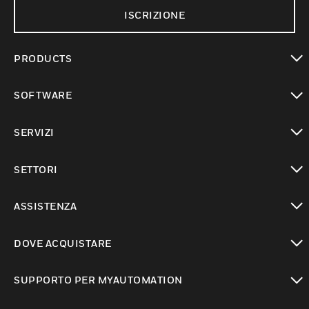
ISCRIZIONE
PRODUCTS
toggle view
SOFTWARE
toggle view
SERVIZI
toggle view
SETTORI
toggle view
ASSISTENZA
toggle view
DOVE ACQUISTARE
toggle view
SUPPORTO PER MYAUTOMATION
toggle view