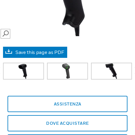
SEARCH
Save this page as PDF
prev
ASSISTENZA
DOVE ACQUISTARE