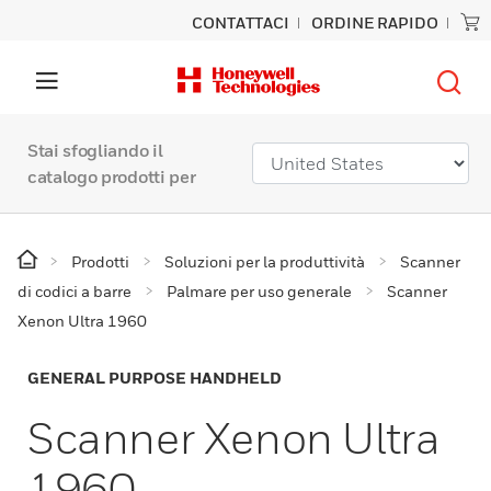
CONTATTACI
ORDINE RAPIDO
Stai sfogliando il
catalogo prodotti per
Prodotti
Soluzioni per la produttività
Scanner
di codici a barre
Palmare per uso generale
Scanner
Xenon Ultra 1960
GENERAL PURPOSE HANDHELD
Scanner Xenon Ultra
1960