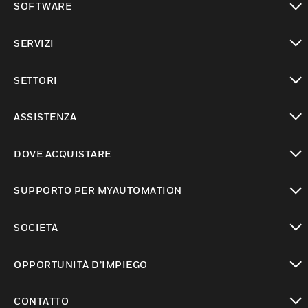
SOFTWARE
toggle view
SERVIZI
toggle view
SETTORI
toggle view
ASSISTENZA
toggle view
DOVE ACQUISTARE
toggle view
SUPPORTO PER MYAUTOMATION
toggle view
SOCIETÀ
toggle view
OPPORTUNITÀ D’IMPIEGO
toggle view
CONTATTO