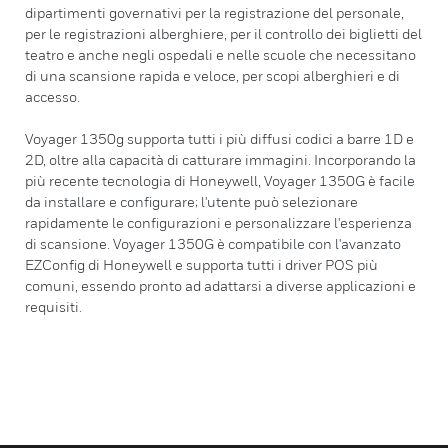
dipartimenti governativi per la registrazione del personale,
per le registrazioni alberghiere, per il controllo dei biglietti del
teatro e anche negli ospedali e nelle scuole che necessitano
di una scansione rapida e veloce, per scopi alberghieri e di
accesso.
Voyager 1350g supporta tutti i più diffusi codici a barre 1D e
2D, oltre alla capacità di catturare immagini. Incorporando la
più recente tecnologia di Honeywell, Voyager 1350G è facile
da installare e configurare; l'utente può selezionare
rapidamente le configurazioni e personalizzare l'esperienza
di scansione. Voyager 1350G è compatibile con l'avanzato
EZConfig di Honeywell e supporta tutti i driver POS più
comuni, essendo pronto ad adattarsi a diverse applicazioni e
requisiti.