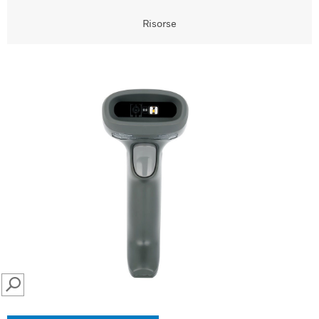
Risorse
SEARCH