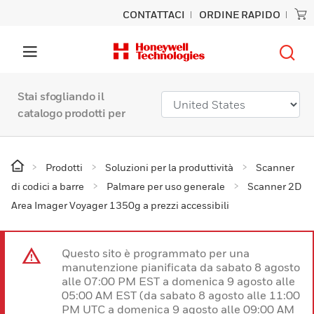
CONTATTACI
ORDINE RAPIDO
Stai sfogliando il
catalogo prodotti per
Prodotti
Soluzioni per la produttività
Scanner
di codici a barre
Palmare per uso generale
Scanner 2D
Area Imager Voyager 1350g a prezzi accessibili
Questo sito è programmato per una
manutenzione pianificata da sabato 8 agosto
alle 07:00 PM EST a domenica 9 agosto alle
05:00 AM EST (da sabato 8 agosto alle 11:00
PM UTC a domenica 9 agosto alle 09:00 AM