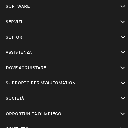
toggle view
SOFTWARE
toggle view
SERVIZI
toggle view
SETTORI
toggle view
ASSISTENZA
toggle view
DOVE ACQUISTARE
toggle view
SUPPORTO PER MYAUTOMATION
toggle view
SOCIETÀ
toggle view
OPPORTUNITÀ D’IMPIEGO
toggle view