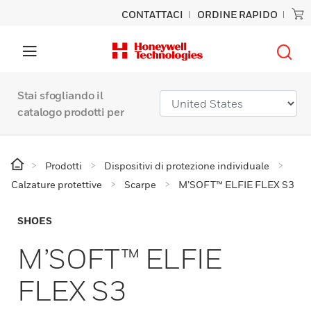
CONTATTACI
ORDINE RAPIDO
Stai sfogliando il
catalogo prodotti per
Prodotti
Dispositivi di protezione individuale
Calzature protettive
Scarpe
M’SOFT™ ELFIE FLEX S3
SHOES
M’SOFT™ ELFIE
FLEX S3