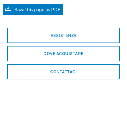
Save this page as PDF
ASSISTENZA
DOVE ACQUISTARE
CONTATTACI