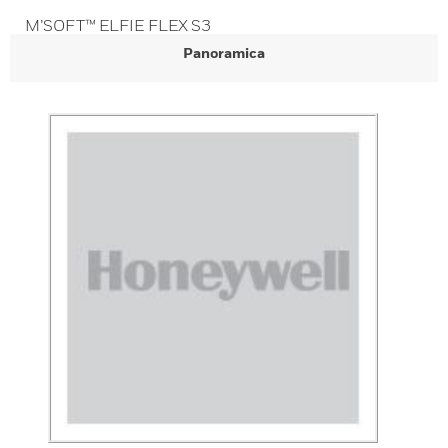
M’SOFT™ ELFIE FLEX S3
Panoramica