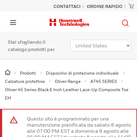
CONTATTACI
ORDINE RAPIDO
Stai sfogliando il
catalogo prodotti per
Prodotti
Dispositivi di protezione individuale
Calzature protettive
Oliver Range
AT45 SERIES
Oliver 45 Series Black 6 Inch Leather Lace-Up Composite Toe
EH
Questo sito è programmato per una
manutenzione pianificata da sabato 8 agosto
alle 07:00 PM EST a domenica 9 agosto alle