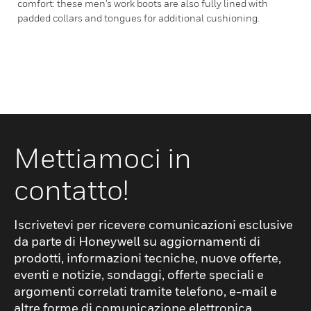
comfort: these men's work boots are also fully lined with
padded collars and tongues for additional cushioning.
Mettiamoci in
contatto!
Iscrivetevi per ricevere comunicazioni esclusive
da parte di Honeywell su aggiornamenti di
prodotti, informazioni tecniche, nuove offerte,
eventi e notizie, sondaggi, offerte speciali e
argomenti correlati tramite telefono, e-mail e
altre forme di comunicazione elettronica.