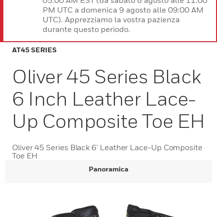
05:00 AM EST (da sabato 8 agosto alle 11:00
PM UTC a domenica 9 agosto alle 09:00 AM
UTC). Apprezziamo la vostra pazienza
durante questo periodo.
AT45 SERIES
Oliver 45 Series Black
6 Inch Leather Lace-
Up Composite Toe EH
Oliver 45 Series Black 6' Leather Lace-Up Composite
Toe EH
Panoramica