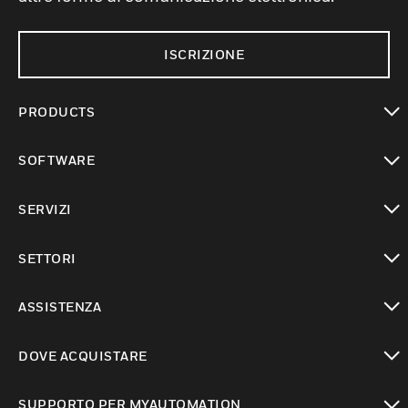
ISCRIZIONE
PRODUCTS
toggle view
SOFTWARE
toggle view
SERVIZI
toggle view
SETTORI
toggle view
ASSISTENZA
toggle view
DOVE ACQUISTARE
toggle view
SUPPORTO PER MYAUTOMATION