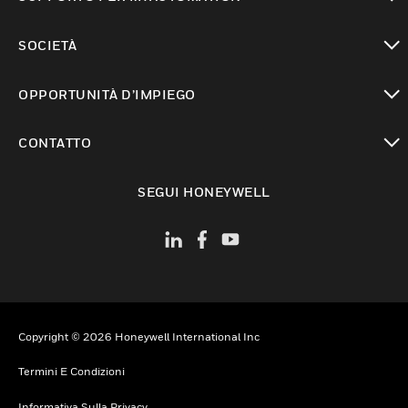
toggle view
SOCIETÀ
toggle view
OPPORTUNITÀ D’IMPIEGO
toggle view
CONTATTO
toggle view
SEGUI HONEYWELL
Copyright © 2026 Honeywell International Inc
Termini E Condizioni
Informativa Sulla Privacy