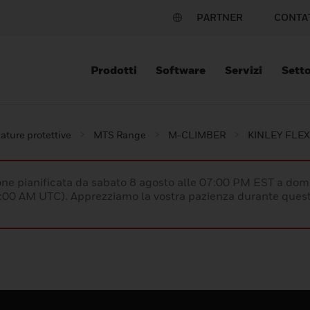
PARTNER
CONTA
Prodotti
Software
Servizi
Setto
ature protettive
MTS Range
M-CLIMBER
KINLEY FLEX
e pianificata da sabato 8 agosto alle 07:00 PM EST a dom
:00 AM UTC). Apprezziamo la vostra pazienza durante quest