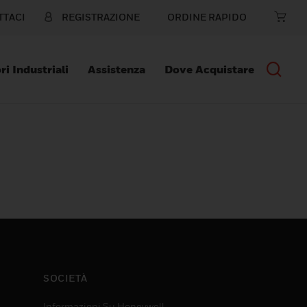
TTACI
REGISTRAZIONE
ORDINE RAPIDO
ri Industriali
Assistenza
Dove Acquistare
SOCIETÀ
Informazioni Su Honeywell