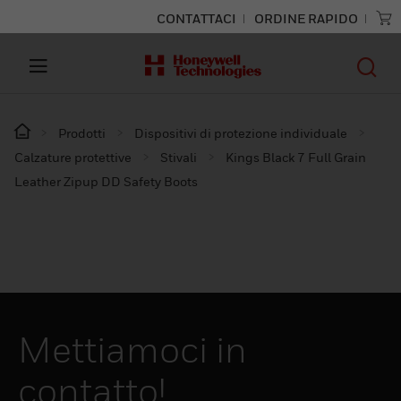
CONTATTACI
ORDINE RAPIDO
Prodotti
Dispositivi di protezione individuale
Calzature protettive
Stivali
Kings Black 7 Full Grain
Leather Zipup DD Safety Boots
Mettiamoci in
contatto!