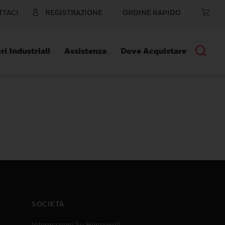
TTACI
REGISTRAZIONE
ORDINE RAPIDO
ri Industriali
Assistenza
Dove Acquistare
SOCIETÀ
Informazioni Su Honeywell