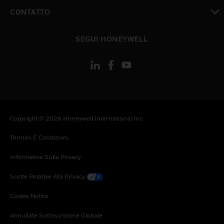
toggle view
CONTATTO
toggle view
SEGUI HONEYWELL
Copyright © 2026 Honeywell International Inc
Termini E Condizioni
Informativa Sulla Privacy
Scelte Relative Alla Privacy
Cookie Notice
Annullate Sottoscrizione Globale