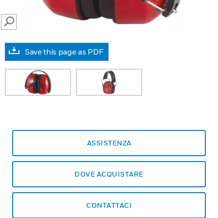
SEARCH
Save this page as PDF
ASSISTENZA
DOVE ACQUISTARE
CONTATTACI