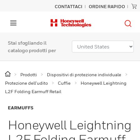
CONTATTACI
ORDINE RAPIDO
Stai sfogliando il
catalogo prodotti per
Prodotti
Dispositivi di protezione individuale
Protezione dell'udito
Cuffie
Honeywell Leightning
L2F Folding Earmuff Retail
EARMUFFS
Honeywell Leightning
L2F Folding Earmuff