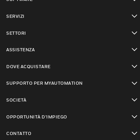
toggle view
SERVIZI
toggle view
SETTORI
toggle view
ASSISTENZA
toggle view
DOVE ACQUISTARE
toggle view
SUPPORTO PER MYAUTOMATION
toggle view
SOCIETÀ
toggle view
OPPORTUNITÀ D’IMPIEGO
toggle view
CONTATTO