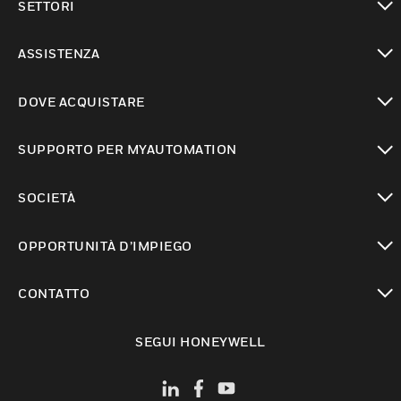
SETTORI
toggle view
ASSISTENZA
toggle view
DOVE ACQUISTARE
toggle view
SUPPORTO PER MYAUTOMATION
toggle view
SOCIETÀ
toggle view
OPPORTUNITÀ D’IMPIEGO
toggle view
CONTATTO
toggle view
SEGUI HONEYWELL