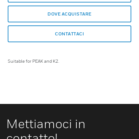
DOVE ACQUISTARE
CONTATTACI
Suitable for PEAK and K2.
Mettiamoci in
contatto!