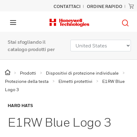
CONTATTACI
ORDINE RAPIDO
Stai sfogliando il
catalogo prodotti per
Prodotti
Dispositivi di protezione individuale
Protezione della testa
Elmetti protettivi
E1RW Blue
Logo 3
HARD HATS
E1RW Blue Logo 3