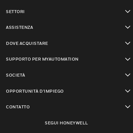
toggle view
SETTORI
toggle view
ASSISTENZA
toggle view
DOVE ACQUISTARE
toggle view
SUPPORTO PER MYAUTOMATION
toggle view
SOCIETÀ
toggle view
OPPORTUNITÀ D’IMPIEGO
toggle view
CONTATTO
toggle view
SEGUI HONEYWELL