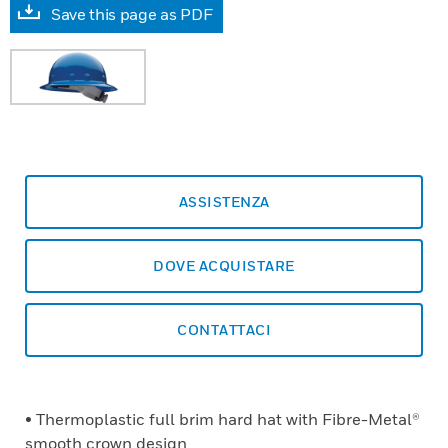
Save this page as PDF
ASSISTENZA
DOVE ACQUISTARE
CONTATTACI
• Thermoplastic full brim hard hat with Fibre-Metal®
smooth crown design