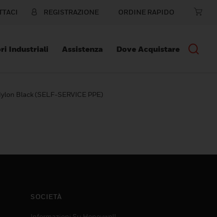
TTACI
REGISTRAZIONE
ORDINE RAPIDO
ri Industriali
Assistenza
Dove Acquistare
ylon Black (SELF-SERVICE PPE)
SOCIETÀ
Informazioni Su Honeywell