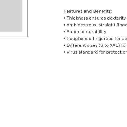
Features and Benefits:
• Thickness ensures dexterity 
• Ambidextrous, straight fing
• Superior durability
• Roughened fingertips for be
• Different sizes (S to XXL) fo
• Virus standard for protectio