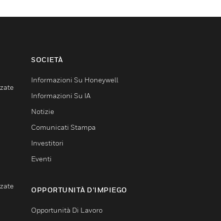
SOCIETÀ
Informazioni Su Honeywell
nzate
Informazioni Su IA
Notizie
Comunicati Stampa
Investitori
Eventi
nzate
OPPORTUNITÀ D’IMPIEGO
Opportunità Di Lavoro