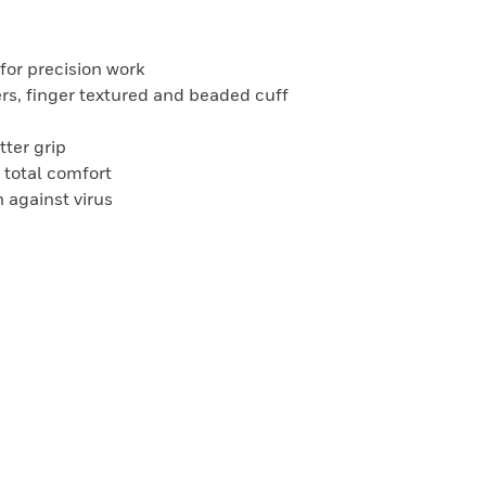
for precision work
ers, finger textured and beaded cuff
tter grip
r total comfort
n against virus