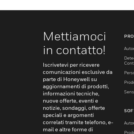
Mettiamoci
PRO
in contatto!
Auto
Dete
Cont
Iscrivetevi per ricevere
comunicazioni esclusive da
Pers
parte di Honeywell su
Produ
aggiornamenti di prodotti,
Sens
informazioni tecniche,
nuove offerte, eventi e
notizie, sondaggi, offerte
SOF
speciali e argomenti
correlati tramite telefono, e-
Auto
mail e altre forme di
Produ