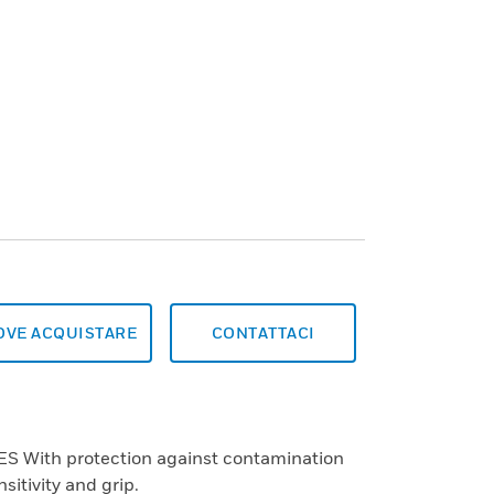
OVE ACQUISTARE
CONTATTACI
With protection against contamination
sitivity and grip.