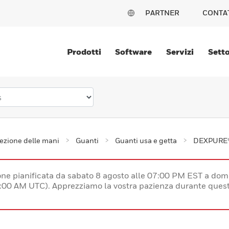
PARTNER
CONTA
Prodotti
Software
Servizi
Setto
ezione delle mani
Guanti
Guanti usa e getta
DEXPURE®
e pianificata da sabato 8 agosto alle 07:00 PM EST a dom
:00 AM UTC). Apprezziamo la vostra pazienza durante quest