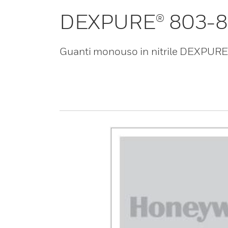
DEXPURE® 803-
Guanti monouso in nitrile DEXPUR