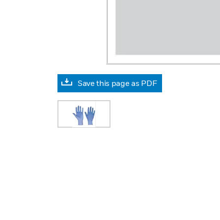
Save this page as PDF