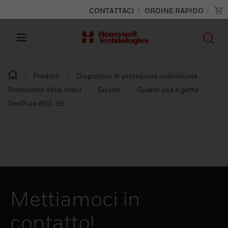
CONTATTACI
ORDINE RAPIDO
Prodotti
Dispositivi di protezione individuale
Protezione delle mani
Guanti
Guanti usa e getta
DexPure 801-95
Mettiamoci in
contatto!