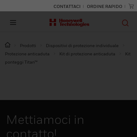
CONTATTACI
ORDINE RAPIDO
Prodotti
Dispositivi di protezione individuale
Protezione anticaduta
Kit di protezione anticaduta
Kit
ponteggi Titan™
Mettiamoci in
contatto!