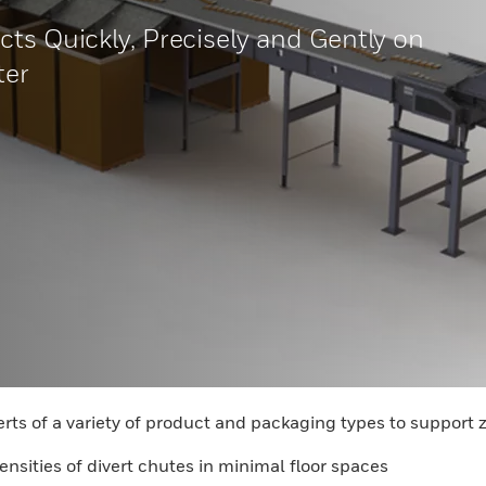
ts Quickly, Precisely and Gently on
ter
verts of a variety of product and packaging types to support 
sities of divert chutes in minimal floor spaces