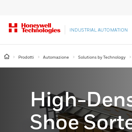
INDUSTRIAL AUTOMATION
Prodotti
Automazione
Solutions by Technology
High-Densi
Shoe Sort