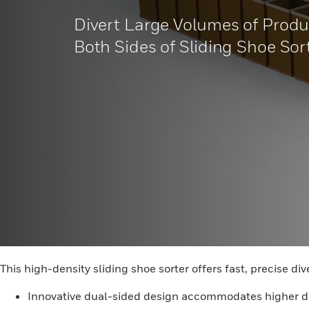
Divert Large Volumes of Produc
Both Sides of Sliding Shoe Sor
This high-density sliding shoe sorter offers fast, precise di
Innovative dual-sided design accommodates higher den