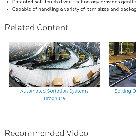
Patented soft touch divert technology provides gentl
Capable of handling a variety of item sizes and packa
Related Content
Automated Sortation Systems
Sorting O
Brochure
Recommended Video