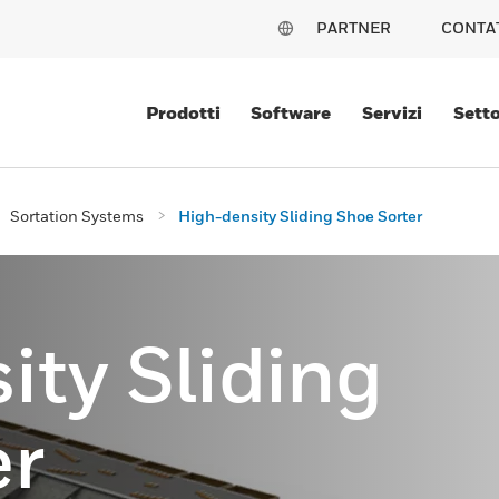
PARTNER
CONTA
Prodotti
Software
Servizi
Setto
Sortation Systems
High-density Sliding Shoe Sorter
ty Sliding
er