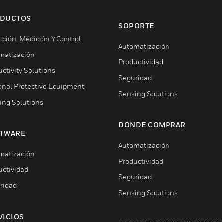
DUCTOS
SOPORTE
cción, Medición Y Control
Automatización
matización
Productividad
ctivity Solutions
Seguridad
onal Protective Equipment
Sensing Solutions
ing Solutions
DÓNDE COMPRAR
TWARE
Automatización
matización
Productividad
uctividad
Seguridad
ridad
Sensing Solutions
VICIOS