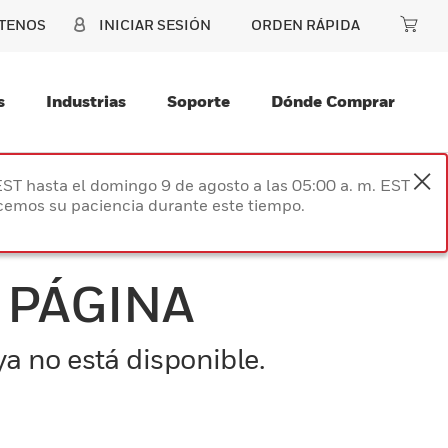
TENOS
INICIAR SESIÓN
ORDEN RÁPIDA
s
Industrias
Soporte
Dónde Comprar
EST hasta el domingo 9 de agosto a las 05:00 a. m. EST
ecemos su paciencia durante este tiempo.
 PÁGINA
a no está disponible.