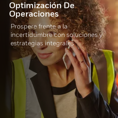
Optimización De
Operaciones
Prospere frente a la
incertidumbre con soluciones y
estrategias integrales