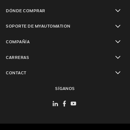
Cambiar vista
DÓNDE COMPRAR
Cambiar vista
SOPORTE DE MYAUTOMATION
Cambiar vista
COMPAÑÍA
Cambiar vista
CARRERAS
Cambiar vista
CONTACT
Cambiar vista
SÍGANOS