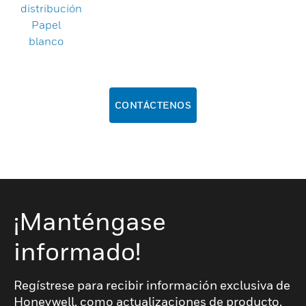
distribución
Papel
blanco
CONTÁCTENOS
¡Manténgase
informado!
Regístrese para recibir información exclusiva de
Honeywell, como actualizaciones de producto,