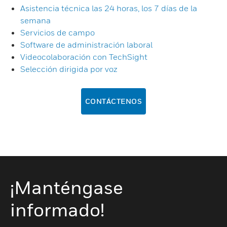
Asistencia técnica las 24 horas, los 7 días de la
semana
Servicios de campo
Software de administración laboral
Videocolaboración con TechSight
Selección dirigida por voz
CONTÁCTENOS
¡Manténgase
informado!