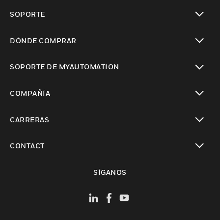
Cambiar vista
SOPORTE
Cambiar vista
DÓNDE COMPRAR
Cambiar vista
SOPORTE DE MYAUTOMATION
Cambiar vista
COMPAÑÍA
Cambiar vista
CARRERAS
Cambiar vista
CONTACT
Cambiar vista
SÍGANOS