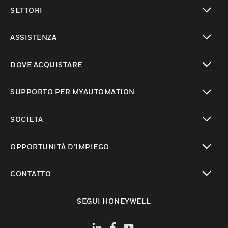
toggle view
SETTORI
toggle view
ASSISTENZA
toggle view
DOVE ACQUISTARE
toggle view
SUPPORTO PER MYAUTOMATION
toggle view
SOCIETÀ
toggle view
OPPORTUNITÀ D’IMPIEGO
toggle view
CONTATTO
toggle view
SEGUI HONEYWELL