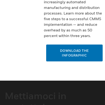
increasingly automated
manufacturing and distribution
processes. Learn more about the
five steps to a successful CMMS
implementation — and reduce
overhead by as much as 50
percent within three years.
DOWNLOAD THE
INFOGRAPHIC
Mettiamoci in