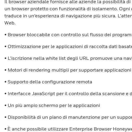
Il browser aziendale fornisce alle aziende la possibilità 
un browser protetto con funzionalità di isolamento. Ogni c
traduce in un’esperienza di navigazione più sicura. L’atte
Web.
• Browser bloccabile con controllo sul flusso dei progra
• Ottimizzazione per le applicazioni di raccolta dati basa
• L’iscrizione nella white list degli URL promuove una navi
• Motori di rendering multipli per supportare applicazioni
• Supporto della configurazione remota
• Interfacce JavaScript per il controllo della scansione e
• Un più ampio schermo per le applicazioni
• Disponibilità di un piano di manutenzione per un suppo
• È anche possibile utilizzare Enterprise Browser Honeywel