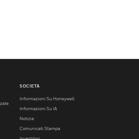
SOCIETÀ
Informazioni Su Honeywell
nzate
Informazioni Su IA
Notizie
Comunicati Stampa
Investitori