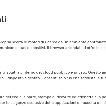
li
propria scelta di motori di ricerca da un ambiente controlla
unicano i tuoi dispositivi. Il browser aziendale ti offre la s
i isolati all'interno del cloud pubblico e privato. Questo a
 il dispositivo gestito. Consenti solo ciò che soddisfa le tu
ura dei codici a barre, stampa di ricevute ed etichette e la p
r le esigenze esclusive delle applicazioni di raccolta dei d