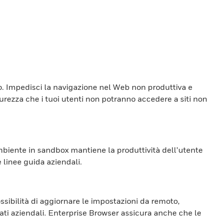
to. Impedisci la navigazione nel Web non produttiva e
icurezza che i tuoi utenti non potranno accedere a siti non
mbiente in sandbox mantiene la produttività dell’utente
e linee guida aziendali.
ossibilità di aggiornare le impostazioni da remoto,
ati aziendali. Enterprise Browser assicura anche che le