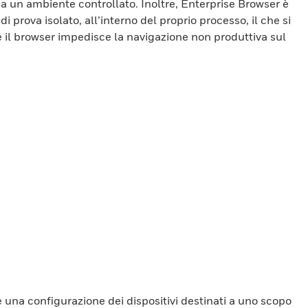
da un ambiente controllato. Inoltre, Enterprise Browser è
prova isolato, all’interno del proprio processo, il che si
 e il browser impedisce la navigazione non produttiva sul
 una configurazione dei dispositivi destinati a uno scopo