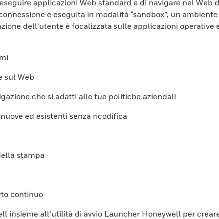
di eseguire applicazioni Web standard e di navigare nel Web 
onnessione è eseguita in modalità “sandbox”, un ambiente di 
nzione dell’utente è focalizzata sulle applicazioni operative
mmi
te sul Web
gazione che si adatti alle tue politiche aziendali
 nuove ed esistenti senza ricodifica
 della stampa
rto continuo
l insieme all’utilità di avvio Launcher Honeywell per creare