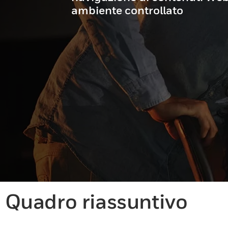
ambiente controllato
Quadro riassuntivo