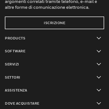
argomenti correlati tramite telefono, e-mail e
altre forme di comunicazione elettronica.
ISCRIZIONE
PRODUCTS
toggle view
SOFTWARE
toggle view
SERVIZI
toggle view
SETTORI
toggle view
ASSISTENZA
toggle view
DOVE ACQUISTARE