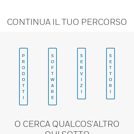
CONTINUA IL TUO PERCORSO
P
S
S
S
R
O
E
E
O
F
R
T
D
T
V
T
O
W
I
O
T
A
Z
R
T
R
I
I
I
E
O CERCA QUALCOS'ALTRO