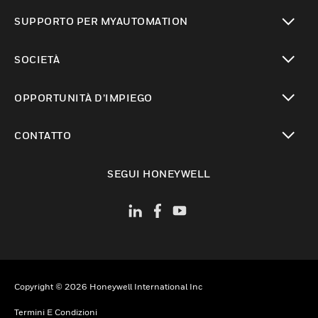
toggle view
SUPPORTO PER MYAUTOMATION
toggle view
SOCIETÀ
toggle view
OPPORTUNITÀ D’IMPIEGO
toggle view
CONTATTO
toggle view
SEGUI HONEYWELL
Copyright © 2026 Honeywell International Inc
Termini E Condizioni