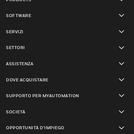
toggle view
SOFTWARE
toggle view
SERVIZI
toggle view
SETTORI
toggle view
ASSISTENZA
toggle view
DOVE ACQUISTARE
toggle view
SUPPORTO PER MYAUTOMATION
toggle view
SOCIETÀ
toggle view
OPPORTUNITÀ D’IMPIEGO