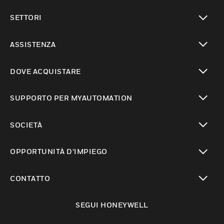
toggle view
SETTORI
toggle view
ASSISTENZA
toggle view
DOVE ACQUISTARE
toggle view
SUPPORTO PER MYAUTOMATION
toggle view
SOCIETÀ
toggle view
OPPORTUNITÀ D’IMPIEGO
toggle view
CONTATTO
toggle view
SEGUI HONEYWELL